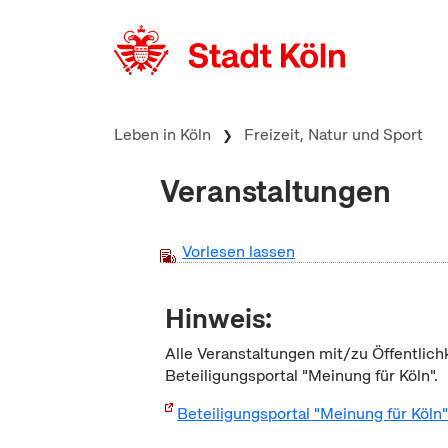
zum Inhalt springen
Leben in Köln
Freizeit, Natur und Sport
Veranstaltungen
Vorlesen lassen
Hinweis:
Alle Veranstaltungen mit/zu Öffentlich
Beteiligungsportal "Meinung für Köln".
Beteiligungsportal "Meinung für Köln