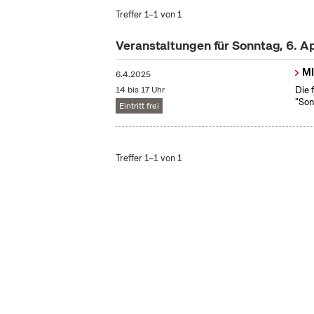
Treffer 1–1 von 1
Veranstaltungen für Sonntag, 6. A
MI
6.4.2025
14 bis 17 Uhr
Die 
"Son
Eintritt frei
Treffer 1–1 von 1