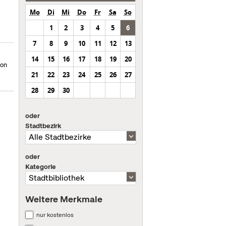
Mo
Di
Mi
Do
Fr
Sa
So
1
2
3
4
5
6
7
8
9
10
11
12
13
14
15
16
17
18
19
20
von
21
22
23
24
25
26
27
28
29
30
oder
Stadtbezirk
oder
Kategorie
Weitere Merkmale
nur kostenlos