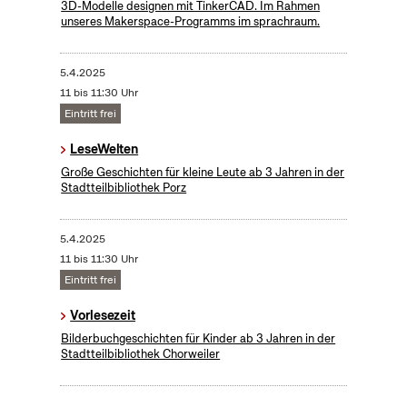
3D-Modelle designen mit TinkerCAD. Im Rahmen
unseres Makerspace-Programms im sprachraum.
5.4.2025
11 bis 11:30 Uhr
Eintritt frei
LeseWelten
Große Geschichten für kleine Leute ab 3 Jahren in der
Stadtteilbibliothek Porz
5.4.2025
11 bis 11:30 Uhr
Eintritt frei
Vorlesezeit
Bilderbuchgeschichten für Kinder ab 3 Jahren in der
Stadtteilbibliothek Chorweiler