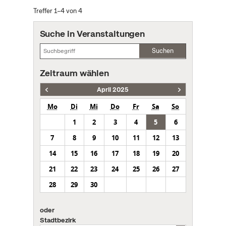
Treffer 1–4 von 4
Suche in Veranstaltungen
Suchen
Zeitraum wählen
April 2025
Mo
Di
Mi
Do
Fr
Sa
So
1
2
3
4
5
6
7
8
9
10
11
12
13
14
15
16
17
18
19
20
21
22
23
24
25
26
27
28
29
30
oder
Stadtbezirk