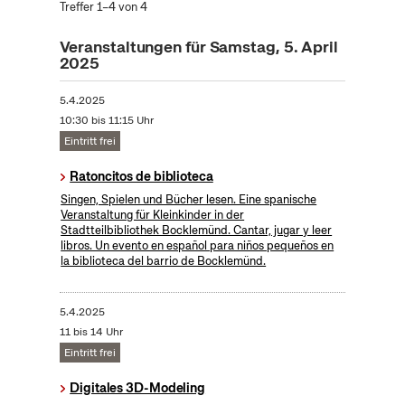
Treffer 1–4 von 4
Veranstaltungen für Samstag, 5. April
2025
5.4.2025
10:30 bis 11:15 Uhr
Eintritt frei
Ratoncitos de biblioteca
Singen, Spielen und Bücher lesen. Eine spanische
Veranstaltung für Kleinkinder in der
Stadtteilbibliothek Bocklemünd. Cantar, jugar y leer
libros. Un evento en español para niños pequeños en
la biblioteca del barrio de Bocklemünd.
5.4.2025
11 bis 14 Uhr
Eintritt frei
Digitales 3D-Modeling