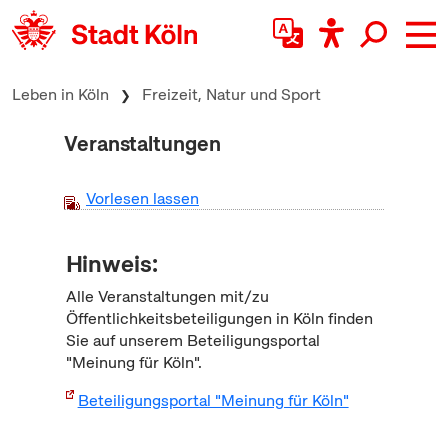
zum Inhalt springen
Leben in Köln
Freizeit, Natur und Sport
Veranstaltungen
Vorlesen lassen
Hinweis:
Alle Veranstaltungen mit/zu
Öffentlichkeitsbeteiligungen in Köln finden
Sie auf unserem Beteiligungsportal
"Meinung für Köln".
Beteiligungsportal "Meinung für Köln"