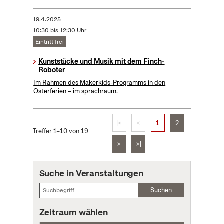
19.4.2025
10:30 bis 12:30 Uhr
Eintritt frei
Kunststücke und Musik mit dem Finch-
Roboter
Im Rahmen des Makerkids-Programms in den
Osterferien – im sprachraum.
|<
<
1
2
Treffer 1–10 von 19
>
>|
Suche in Veranstaltungen
Suchen
Zeitraum wählen