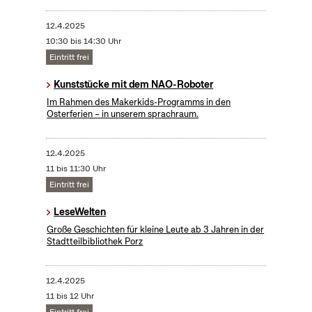
12.4.2025
10:30 bis 14:30 Uhr
Eintritt frei
Kunststücke mit dem NAO-Roboter
Im Rahmen des Makerkids-Programms in den
Osterferien – in unserem sprachraum.
12.4.2025
11 bis 11:30 Uhr
Eintritt frei
LeseWelten
Große Geschichten für kleine Leute ab 3 Jahren in der
Stadtteilbibliothek Porz
12.4.2025
11 bis 12 Uhr