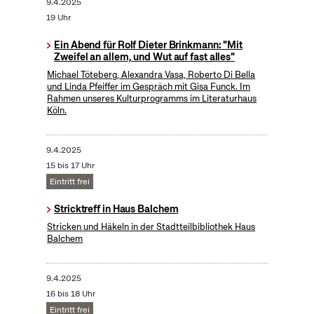
9.4.2025
19 Uhr
Ein Abend für Rolf Dieter Brinkmann: "Mit
Zweifel an allem, und Wut auf fast alles"
Michael Töteberg, Alexandra Vasa, Roberto Di Bella
und Linda Pfeiffer im Gespräch mit Gisa Funck. Im
Rahmen unseres Kulturprogramms im Literaturhaus
Köln.
9.4.2025
15 bis 17 Uhr
Eintritt frei
Stricktreff in Haus Balchem
Stricken und Häkeln in der Stadtteilbibliothek Haus
Balchem
9.4.2025
16 bis 18 Uhr
Eintritt frei