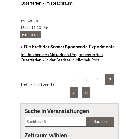
Osterferien – im sprachraum.
16.4.2025
13 bis 14:30 Uhr
Eintritt frei
Die Kraft der Sonne: Spannende Experimente
Im Rahmen des Makerkids-Programms in den
Osterferien – in der Stadtteilbibliothek Porz.
|<
<
1
2
Treffer 1–10 von 17
>
>|
Suche in Veranstaltungen
Suchen
Zeitraum wählen