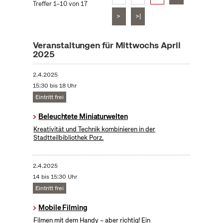
Treffer 1–10 von 17
>
>|
Veranstaltungen für Mittwochs April
2025
2.4.2025
15:30 bis 18 Uhr
Eintritt frei
Beleuchtete Miniaturwelten
Kreativität und Technik kombinieren in der
Stadtteilbibliothek Porz.
2.4.2025
14 bis 15:30 Uhr
Eintritt frei
Mobile Filming
Filmen mit dem Handy – aber richtig! Ein