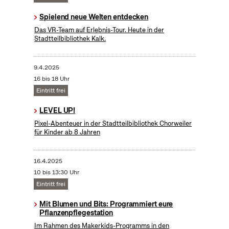
Spielend neue Welten entdecken
Das VR-Team auf Erlebnis-Tour. Heute in der
Stadtteilbibliothek Kalk.
9.4.2025
16 bis 18 Uhr
Eintritt frei
LEVEL UP!
Pixel-Abenteuer in der Stadtteilbibliothek Chorweiler
für Kinder ab 8 Jahren
16.4.2025
10 bis 13:30 Uhr
Eintritt frei
Mit Blumen und Bits: Programmiert eure
Pflanzenpflegestation
Im Rahmen des Makerkids-Programms in den