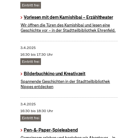
Eintritt frei
Vorlesen mit dem Kamishibai – Erzähltheater
Wir öffnen die Türen des Kamishibai und lesen eine
Geschichte vor – in der Stadtteilbibliothek Ehrenfeld.
3.4.2025
16:30 bis 17:30 Uhr
Eintritt frei
Bilderbuchkino und Kreativzeit
Spannende Geschichten in der Stadtteilbibliothek
Nippes entdecken
3.4.2025
16:30 bis 18:30 Uhr
Eintritt frei
Pen-&-Paper-Spieleabend
Gemeinsam erleben und bestehen wir Abenteuer – in