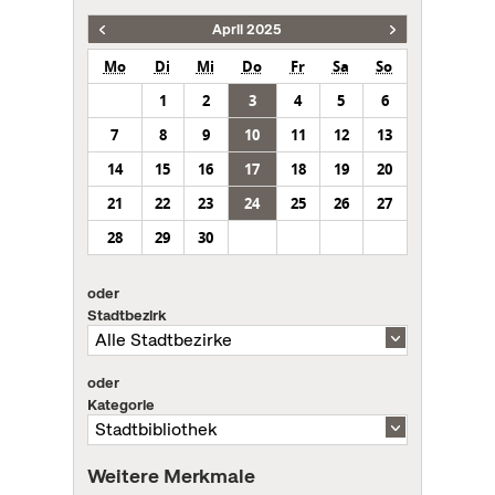
April 2025
Mo
Di
Mi
Do
Fr
Sa
So
1
2
3
4
5
6
7
8
9
10
11
12
13
14
15
16
17
18
19
20
21
22
23
24
25
26
27
28
29
30
oder
Stadtbezirk
oder
Kategorie
Weitere Merkmale