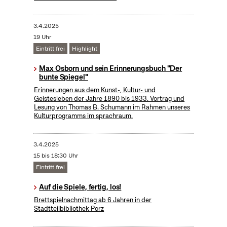
3.4.2025
19 Uhr
Eintritt frei
Highlight
Max Osborn und sein Erinnerungsbuch "Der
bunte Spiegel"
Erinnerungen aus dem Kunst-, Kultur- und
Geistesleben der Jahre 1890 bis 1933. Vortrag und
Lesung von Thomas B. Schumann im Rahmen unseres
Kulturprogramms im sprachraum.
3.4.2025
15 bis 18:30 Uhr
Eintritt frei
Auf die Spiele, fertig, los!
Brettspielnachmittag ab 6 Jahren in der
Stadtteilbibliothek Porz