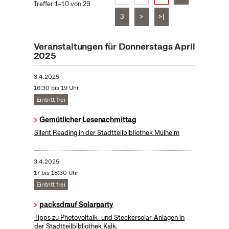
Treffer 1–10 von 29
3
>
>|
Veranstaltungen für Donnerstags April
2025
3.4.2025
16:30 bis 19 Uhr
Eintritt frei
Gemütlicher Lesenachmittag
Silent Reading in der Stadtteilbibliothek Mülheim
3.4.2025
17 bis 18:30 Uhr
Eintritt frei
packsdrauf Solarparty
Tipps zu Photovoltaik- und Steckersolar-Anlagen in
der Stadtteilbibliothek Kalk.