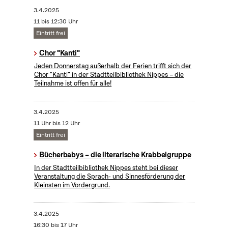
3.4.2025
11 bis 12:30 Uhr
Eintritt frei
Chor "Kanti"
Jeden Donnerstag außerhalb der Ferien trifft sich der
Chor "Kanti" in der Stadtteilbibliothek Nippes – die
Teilnahme ist offen für alle!
3.4.2025
11 Uhr bis 12 Uhr
Eintritt frei
Bücherbabys – die literarische Krabbelgruppe
In der Stadtteilbibliothek Nippes steht bei dieser
Veranstaltung die Sprach- und Sinnesförderung der
Kleinsten im Vordergrund.
3.4.2025
16:30 bis 17 Uhr