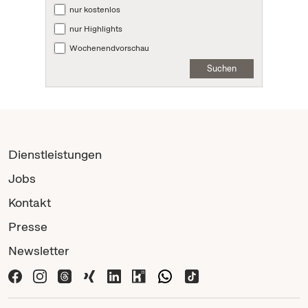
nur kostenlos
nur Highlights
Wochenendvorschau
Suchen
Dienstleistungen
Jobs
Kontakt
Presse
Newsletter