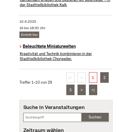
der Stadtteilbibliothek Kalk
10.4.2025
16 bis 18:30 Uhr
Eintritt frei
Beleuchtete Miniaturwelten
Kreativität und Technik kombinieren in der
Stadtteilbibliothek Chorweiler.
|<
<
1
2
Treffer 1–10 von 29
3
>
>|
Suche in Veranstaltungen
Suchen
Zeitraum wählen