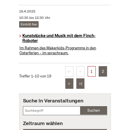
19.4.2025
10:30 bis 12:30 Uhr
Eintritt frei
Kunststücke und Musik mit dem Finch-
Roboter
Im Rahmen des Makerkids-Programms in den
Osterferien – im sprachraum.
|<
<
1
2
Treffer 1–10 von 19
>
>|
Suche in Veranstaltungen
Suchen
Zeitraum wählen