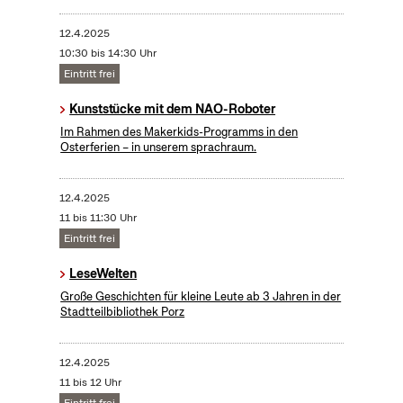
12.4.2025
10:30 bis 14:30 Uhr
Eintritt frei
Kunststücke mit dem NAO-Roboter
Im Rahmen des Makerkids-Programms in den
Osterferien – in unserem sprachraum.
12.4.2025
11 bis 11:30 Uhr
Eintritt frei
LeseWelten
Große Geschichten für kleine Leute ab 3 Jahren in der
Stadtteilbibliothek Porz
12.4.2025
11 bis 12 Uhr