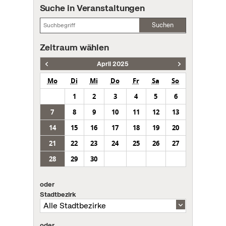
Suche in Veranstaltungen
Suchen
Zeitraum wählen
April 2025
Mo
Di
Mi
Do
Fr
Sa
So
1
2
3
4
5
6
7
8
9
10
11
12
13
14
15
16
17
18
19
20
21
22
23
24
25
26
27
28
29
30
oder
Stadtbezirk
oder