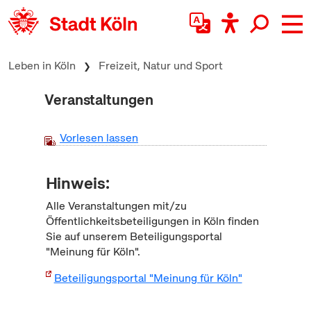
zum Inhalt springen
Leben in Köln
Freizeit, Natur und Sport
Veranstaltungen
Vorlesen lassen
Hinweis:
Alle Veranstaltungen mit/zu
Öffentlichkeitsbeteiligungen in Köln finden
Sie auf unserem Beteiligungsportal
"Meinung für Köln".
Beteiligungsportal "Meinung für Köln"