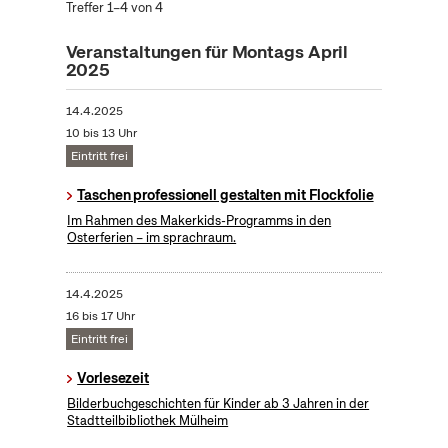
Treffer 1–4 von 4
Veranstaltungen für Montags April
2025
14.4.2025
10 bis 13 Uhr
Eintritt frei
Taschen professionell gestalten mit Flockfolie
Im Rahmen des Makerkids-Programms in den
Osterferien – im sprachraum.
14.4.2025
16 bis 17 Uhr
Eintritt frei
Vorlesezeit
Bilderbuchgeschichten für Kinder ab 3 Jahren in der
Stadtteilbibliothek Mülheim