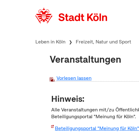
zum Inhalt springen
Leben in Köln
Freizeit, Natur und Sport
Veranstaltungen
Vorlesen lassen
Hinweis:
Alle Veranstaltungen mit/zu Öffentlich
Beteiligungsportal "Meinung für Köln".
Beteiligungsportal "Meinung für Köln