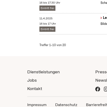
16 bis 17:30 Uhr
Scha
Eintritt frei
Le
11.4.2025
16 bis 17 Uhr
Bild
Eintritt frei
Treffer 1–10 von 20
Dienstleistungen
Press
Jobs
Newsl
Kontakt
Impressum
Datenschutz
Barrierefrei