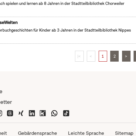
ch spielen und lernen ab 8 Jahren in der Stadtteilbibliothek Chorweiler
seWelten
erbuchgeschichten für Kinder ab 3 Jahren in der Stadtteilbibliothek Nippes
|<
<
1
2
>
e
etter
heit
Gebärdensprache
Leichte Sprache
Sitemap