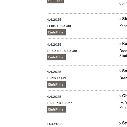
Highlight
der 
St
4.4.2025
11 bis 11:30 Uhr
Kenn
Eintritt frei
Ku
4.4.2025
14:30 bis 15:30 Uhr
Bast
Stad
Eintritt frei
Sc
4.4.2025
16 bis 17 Uhr
Bast
Eintritt frei
Ch
4.4.2025
16:30 bis 18 Uhr
Im R
Kalk
Eintritt frei
Sc
11.4.2025