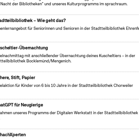
"Nacht der Bibliotheken" und unseres Kulturprogramms im sprachraum.
adtteilbibliothek – Wie geht das?
enlernangebot für Seniorinnen und Senioren in der Stadtteilbibliothek Ehrenf
scheltier-Übernachtung
elnachmittag mit anschließender Übernachtung deines Kuscheltiers – in der
tteilbibliothek Bocklemünd/Mengenich.
here, Stift, Papier
elaktion für Kinder von 6 bis 10 Jahre in der Stadtteilbibliothek Chorweiler
atGPT für Neugierige
ahmen unseres Programms der Digitalen Werkstatt in der Stadtteilbibliothek
.
hachXperten