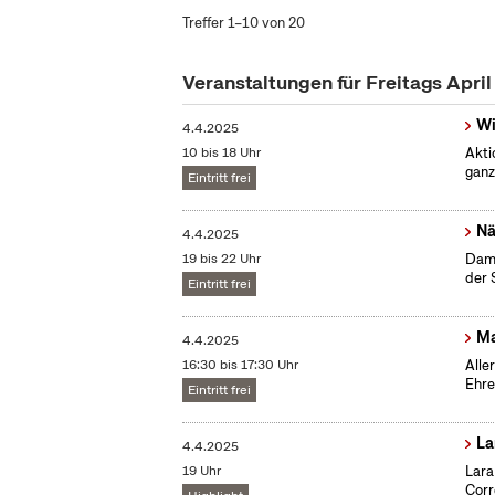
Treffer 1–10 von 20
Veranstaltungen für Freitags Apri
Wi
4.4.2025
10 bis 18 Uhr
Akti
ganz
Eintritt frei
Nä
4.4.2025
19 bis 22 Uhr
Dama
der 
Eintritt frei
Ma
4.4.2025
16:30 bis 17:30 Uhr
Alle
Ehre
Eintritt frei
La
4.4.2025
19 Uhr
Lara
Corr