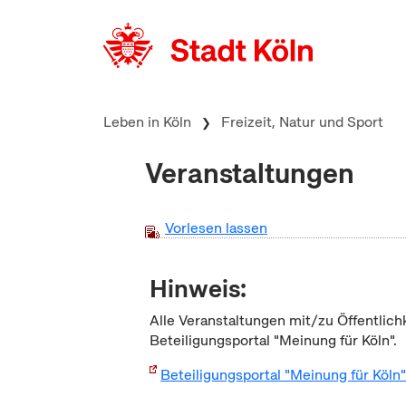
zum Inhalt springen
Leben in Köln
Freizeit, Natur und Sport
Veranstaltungen
Vorlesen lassen
Hinweis:
Alle Veranstaltungen mit/zu Öffentlich
Beteiligungsportal "Meinung für Köln".
Beteiligungsportal "Meinung für Köln