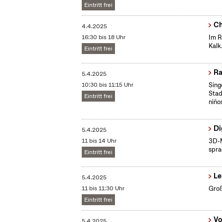
Eintritt frei
Ch
4.4.2025
16:30 bis 18 Uhr
Im R
Kalk
Eintritt frei
Ra
5.4.2025
10:30 bis 11:15 Uhr
Sing
Stad
Eintritt frei
niño
Di
5.4.2025
11 bis 14 Uhr
3D-M
spra
Eintritt frei
Le
5.4.2025
11 bis 11:30 Uhr
Groß
Eintritt frei
Vo
5.4.2025