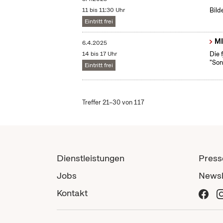
11 bis 11:30 Uhr
Bild
Eintritt frei
MI
6.4.2025
14 bis 17 Uhr
Die 
"Son
Eintritt frei
Treffer 21–30 von 117
Dienstleistungen
Press
Jobs
Newsl
Kontakt