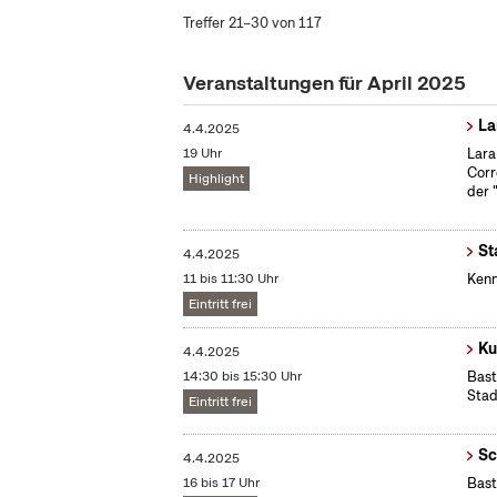
Treffer 21–30 von 117
Veranstaltungen für April 2025
La
4.4.2025
19 Uhr
Lara
Corr
Highlight
der 
St
4.4.2025
11 bis 11:30 Uhr
Kenn
Eintritt frei
Ku
4.4.2025
14:30 bis 15:30 Uhr
Bast
Stad
Eintritt frei
Sc
4.4.2025
16 bis 17 Uhr
Bast