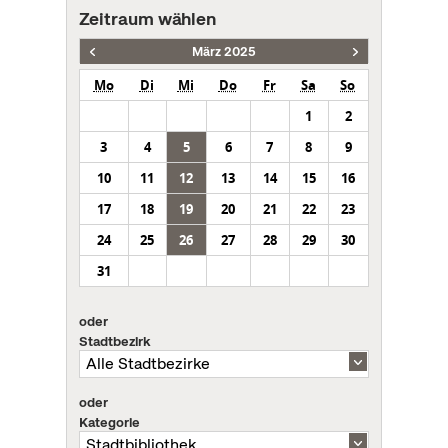
Zeitraum wählen
März 2025
Mo
Di
Mi
Do
Fr
Sa
So
1
2
3
4
5
6
7
8
9
10
11
12
13
14
15
16
17
18
19
20
21
22
23
24
25
26
27
28
29
30
31
oder
Stadtbezirk
oder
Kategorie