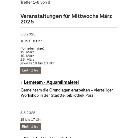
Treffer 1–8 von 8
Veranstaltungen für Mittwochs März
2025
5.3.2025
16 bis 18 Uhr
Folgetermine:
12. März
19. März
26. März
jeweils 16 bis 18 Uhr
Eintritt frei
Lernteam - Aquarellmalerei
Gemeinsam die Grundlagen erarbeiten – vierteiliger
Workshop in der Stadtteilbibliothek Porz
5.3.2025
15 bis 17 Uhr
Eintritt frei