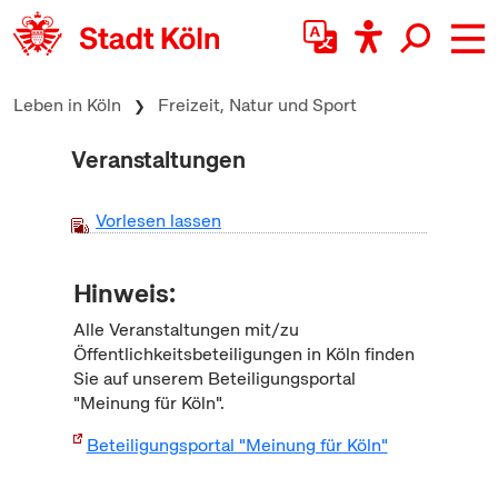
zum Inhalt springen
Leben in Köln
Freizeit, Natur und Sport
Veranstaltungen
Vorlesen lassen
Hinweis:
Alle Veranstaltungen mit/zu
Öffentlichkeitsbeteiligungen in Köln finden
Sie auf unserem Beteiligungsportal
"Meinung für Köln".
Beteiligungsportal "Meinung für Köln"