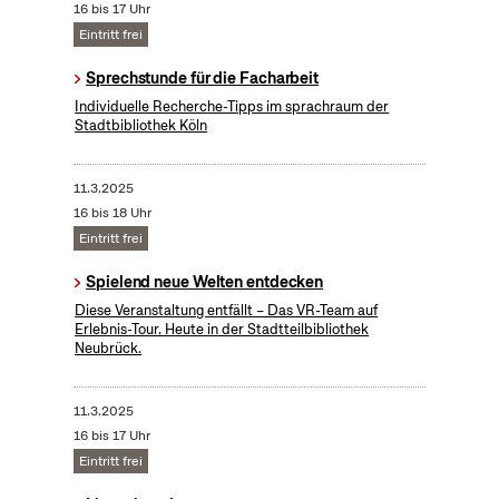
16 bis 17 Uhr
Eintritt frei
Sprechstunde für die Facharbeit
Individuelle Recherche-Tipps im sprachraum der
Stadtbibliothek Köln
11.3.2025
16 bis 18 Uhr
Eintritt frei
Spielend neue Welten entdecken
Diese Veranstaltung entfällt – Das VR-Team auf
Erlebnis-Tour. Heute in der Stadtteilbibliothek
Neubrück.
11.3.2025
16 bis 17 Uhr
Eintritt frei