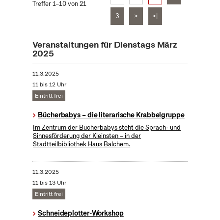
Treffer 1–10 von 21
3
>
>|
Veranstaltungen für Dienstags März
2025
11.3.2025
11 bis 12 Uhr
Eintritt frei
Bücherbabys – die literarische Krabbelgruppe
Im Zentrum der Bücherbabys steht die Sprach- und
Sinnesförderung der Kleinsten – in der
Stadtteilbibliothek Haus Balchem.
11.3.2025
11 bis 13 Uhr
Eintritt frei
Schneideplotter-Workshop