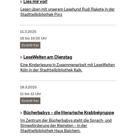
Lies mir vor!
Lesen üben mit unserem Lesehund Rudi Rakete in der
Stadtteilbibliothek Porz
11.3.2025
16 bis 16:30 Uhr
Eintritt frei
LeseWelten am Dienstag
Eine Kinderlesung in Zusammenarbeit mit LeseWelten
Köln in der Stadtteilbibliothek Kalk.
18.3.2025
11 bis 12 Uhr
Eintritt frei
Bücherbabys – die literarische Krabbelgruppe
Im Zentrum der Bücherbabys steht die Sprach- und
Sinnesförderung der Kleinsten – in der
Stadtteilbibliothek Haus Balchem.