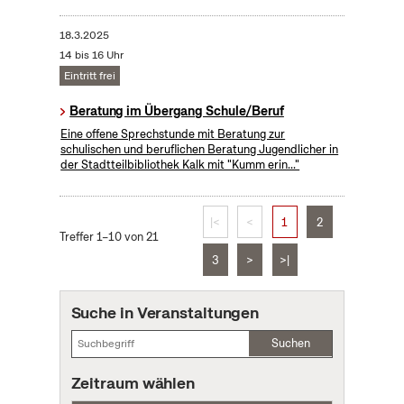
18.3.2025
14 bis 16 Uhr
Eintritt frei
Beratung im Übergang Schule/Beruf
Eine offene Sprechstunde mit Beratung zur
schulischen und beruflichen Beratung Jugendlicher in
der Stadtteilbibliothek Kalk mit "Kumm erin..."
|<
<
1
2
Treffer 1–10 von 21
3
>
>|
Suche in Veranstaltungen
Suchen
Zeitraum wählen