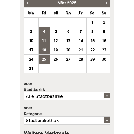
März 2025
Mo
Di
Mi
Do
Fr
Sa
So
1
2
3
4
5
6
7
8
9
10
11
12
13
14
15
16
17
18
19
20
21
22
23
24
25
26
27
28
29
30
31
oder
Stadtbezirk
oder
Kategorie
Weitere Merkmale