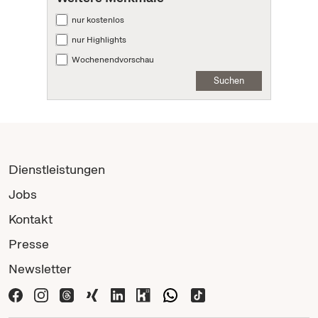
nur kostenlos
nur Highlights
Wochenendvorschau
Suchen
Dienstleistungen
Jobs
Kontakt
Presse
Newsletter