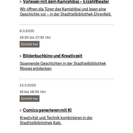
Vorlesen mit dem Kamishibai – Erzähltheater
Wir öffnen die Türen des Kamishibai und lesen eine
Geschichte vor – in der Stadtteilbibliothek Ehrenfeld.
6.3.2025
16:30 bis 17:30 Uhr
Eintritt frei
Bilderbuchkino und Kreativzeit
Spannende Geschichten in der Stadtteilbibliothek
Nippes entdecken
13.3.2025
16 bis 18:30 Uhr
Eintritt frei
Comics generieren mit KI
Kreativität und Technik kombinieren in der
Stadtteilbibliothek Kalk.