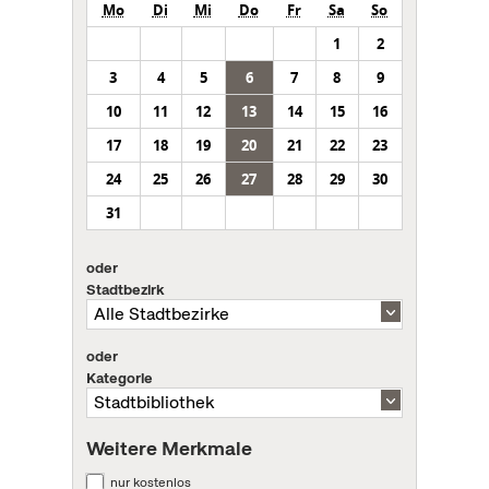
Mo
Di
Mi
Do
Fr
Sa
So
1
2
3
4
5
6
7
8
9
10
11
12
13
14
15
16
17
18
19
20
21
22
23
24
25
26
27
28
29
30
31
oder
Stadtbezirk
oder
Kategorie
Weitere Merkmale
nur kostenlos