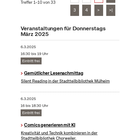
Treffer 1–10 von 33
3
4
>
>|
Veranstaltungen für Donnerstags
März 2025
6.3.2025
16:30 bis 19 Uhr
Eintritt frei
Gemütlicher Lesenachmittag
Silent Reading in der Stadtteilbibliothek Mülheim
6.3.2025
16 bis 18:30 Uhr
Eintritt frei
Comics generieren mit KI
Kreativität und Technik kombinieren in der
Stadtteilbibliothek Chorweiler.