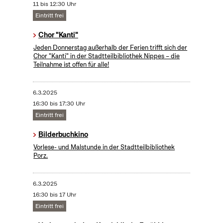
11 bis 12:30 Uhr
Eintritt frei
Chor "Kanti"
Jeden Donnerstag außerhalb der Ferien trifft sich der
Chor "Kanti" in der Stadtteilbibliothek Nippes – die
Teilnahme ist offen für alle!
6.3.2025
16:30 bis 17:30 Uhr
Eintritt frei
Bilderbuchkino
Vorlese- und Malstunde in der Stadtteilbibliothek
Porz.
6.3.2025
16:30 bis 17 Uhr
Eintritt frei