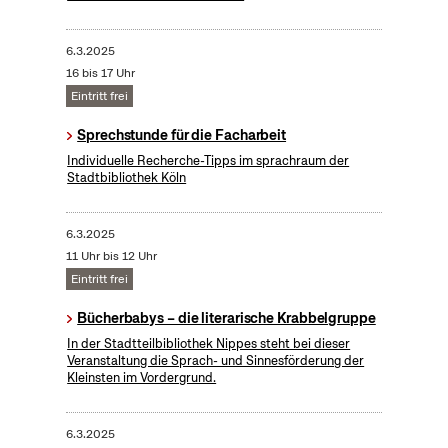
6.3.2025
16 bis 17 Uhr
Eintritt frei
Sprechstunde für die Facharbeit
Individuelle Recherche-Tipps im sprachraum der
Stadtbibliothek Köln
6.3.2025
11 Uhr bis 12 Uhr
Eintritt frei
Bücherbabys – die literarische Krabbelgruppe
In der Stadtteilbibliothek Nippes steht bei dieser
Veranstaltung die Sprach- und Sinnesförderung der
Kleinsten im Vordergrund.
6.3.2025