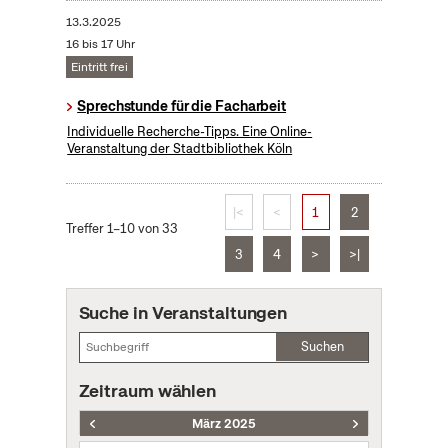
13.3.2025
16 bis 17 Uhr
Eintritt frei
Sprechstunde für die Facharbeit
Individuelle Recherche-Tipps. Eine Online-
Veranstaltung der Stadtbibliothek Köln
|<
<
1
2
Treffer 1–10 von 33
3
4
>
>|
Suche in Veranstaltungen
Suchen
Zeitraum wählen
März 2025