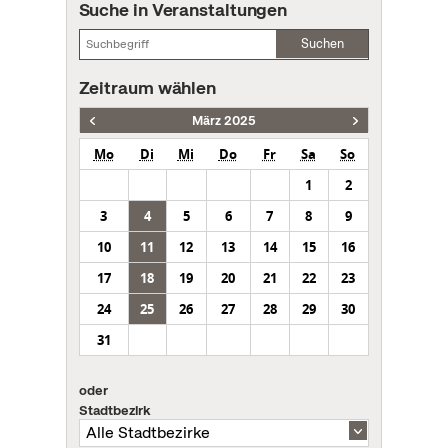
Suche in Veranstaltungen
Suchen
Zeitraum wählen
März 2025
Mo
Di
Mi
Do
Fr
Sa
So
1
2
3
4
5
6
7
8
9
10
11
12
13
14
15
16
17
18
19
20
21
22
23
24
25
26
27
28
29
30
31
oder
Stadtbezirk