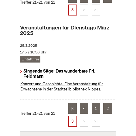
Treffer 21–21 von 21
3
>
>|
Veranstaltungen für Dienstags März
2025
25.3.2025
17 bis 18:30 Uhr
Eintritt frei
Singende Säge: Das wunderbare Frl.
Feldmann
Konzert und Geschichte. Eine Veranstaltung für
Erwachsene in der Stadtteilbibliothek Nippes.
|<
<
1
2
Treffer 21–21 von 21
3
>
>|