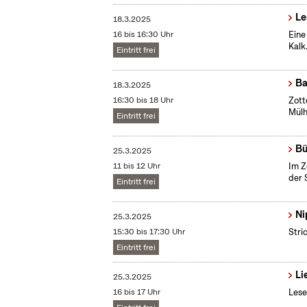
Le
18.3.2025
16 bis 16:30 Uhr
Eine
Kalk
Eintritt frei
Ba
18.3.2025
16:30 bis 18 Uhr
Zott
Mül
Eintritt frei
Bü
25.3.2025
11 bis 12 Uhr
Im Z
der 
Eintritt frei
Ni
25.3.2025
15:30 bis 17:30 Uhr
Stri
Eintritt frei
Li
25.3.2025
16 bis 17 Uhr
Lese