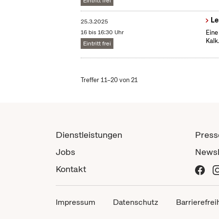
Eintritt frei
Le
25.3.2025
16 bis 16:30 Uhr
Eine
Kalk
Eintritt frei
Treffer 11–20 von 21
Dienstleistungen
Press
Jobs
Newsl
Kontakt
Impressum
Datenschutz
Barrierefrei