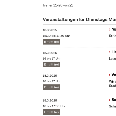
Treffer 11–20 von 21
Veranstaltungen für Dienstags Mä
Ni
18.3.2025
15:30 bis 17:30 Uhr
Stri
Eintritt frei
Li
18.3.2025
16 bis 17 Uhr
Lese
Eintritt frei
Vo
18.3.2025
16 bis 17 Uhr
Wir 
Stad
Eintritt frei
Sc
18.3.2025
16 bis 17:30 Uhr
Scha
Eintritt frei