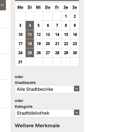
>|
Mo
Di
Mi
Do
Fr
Sa
So
1
2
3
4
5
6
7
8
9
10
11
12
13
14
15
16
17
18
19
20
21
22
23
24
25
26
27
28
29
30
31
oder
Stadtbezirk
oder
Kategorie
Weitere Merkmale