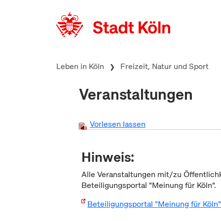
zum Inhalt springen
Leben in Köln
Freizeit, Natur und Sport
Veranstaltungen
Vorlesen lassen
Hinweis:
Alle Veranstaltungen mit/zu Öffentlich
Beteiligungsportal "Meinung für Köln".
Beteiligungsportal "Meinung für Köln