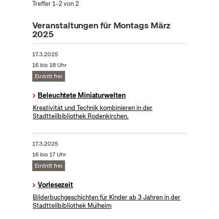
Treffer 1–2 von 2
Veranstaltungen für Montags März
2025
17.3.2025
16 bis 18 Uhr
Eintritt frei
Beleuchtete Miniaturwelten
Kreativität und Technik kombinieren in der
Stadtteilbibliothek Rodenkirchen.
17.3.2025
16 bis 17 Uhr
Eintritt frei
Vorlesezeit
Bilderbuchgeschichten für Kinder ab 3 Jahren in der
Stadtteilbibliothek Mülheim