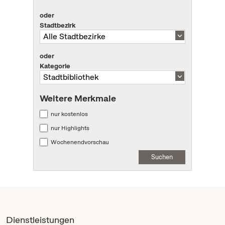
oder
Stadtbezirk
oder
Kategorie
Weitere Merkmale
nur kostenlos
nur Highlights
Wochenendvorschau
Suchen
Dienstleistungen