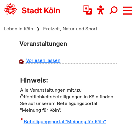
zum Inhalt springen
Leben in Köln
Freizeit, Natur und Sport
Veranstaltungen
Vorlesen lassen
Hinweis:
Alle Veranstaltungen mit/zu
Öffentlichkeitsbeteiligungen in Köln finden
Sie auf unserem Beteiligungsportal
"Meinung für Köln".
Beteiligungsportal "Meinung für Köln"