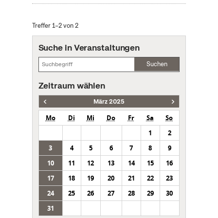
Treffer 1–2 von 2
Suche in Veranstaltungen
Suchen
Zeitraum wählen
März 2025
Mo
Di
Mi
Do
Fr
Sa
So
1
2
3
4
5
6
7
8
9
10
11
12
13
14
15
16
17
18
19
20
21
22
23
24
25
26
27
28
29
30
31