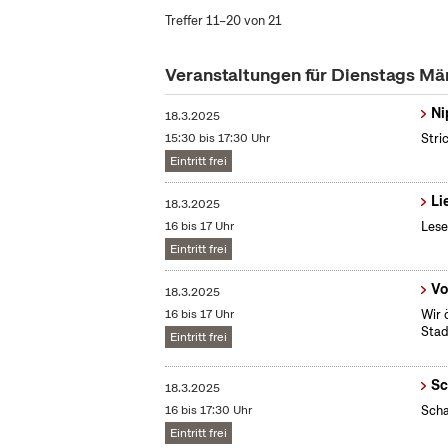
Treffer 11–20 von 21
Veranstaltungen für Dienstags Mä
Ni
18.3.2025
15:30 bis 17:30 Uhr
Stri
Eintritt frei
Li
18.3.2025
16 bis 17 Uhr
Lese
Eintritt frei
Vo
18.3.2025
16 bis 17 Uhr
Wir 
Stad
Eintritt frei
Sc
18.3.2025
16 bis 17:30 Uhr
Scha
Eintritt frei