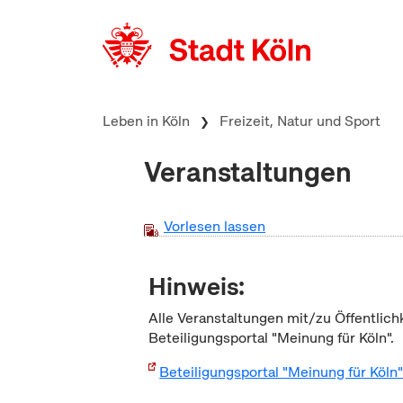
zum Inhalt springen
Leben in Köln
Freizeit, Natur und Sport
Veranstaltungen
Vorlesen lassen
Hinweis:
Alle Veranstaltungen mit/zu Öffentlich
Beteiligungsportal "Meinung für Köln".
Beteiligungsportal "Meinung für Köln