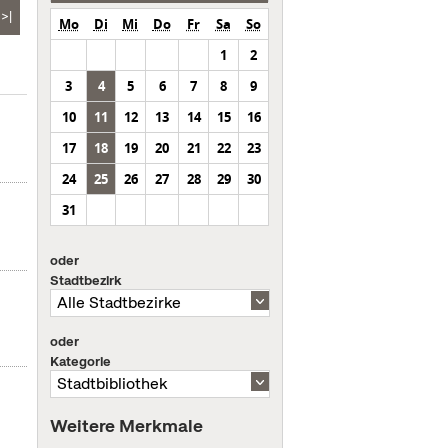
>|
Mo
Di
Mi
Do
Fr
Sa
So
1
2
3
4
5
6
7
8
9
10
11
12
13
14
15
16
17
18
19
20
21
22
23
24
25
26
27
28
29
30
31
oder
Stadtbezirk
oder
Kategorie
Weitere Merkmale