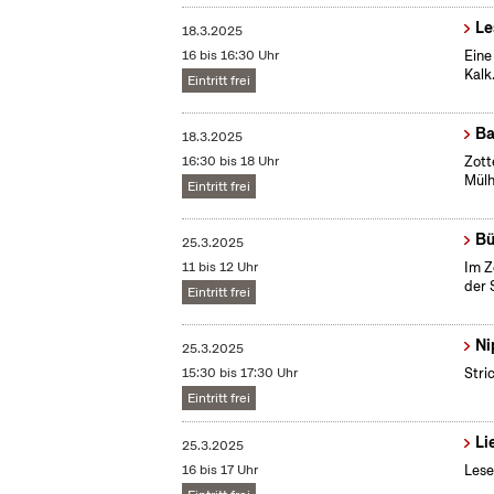
Le
18.3.2025
16 bis 16:30 Uhr
Eine
Kalk
Eintritt frei
Ba
18.3.2025
16:30 bis 18 Uhr
Zott
Mül
Eintritt frei
Bü
25.3.2025
11 bis 12 Uhr
Im Z
der 
Eintritt frei
Ni
25.3.2025
15:30 bis 17:30 Uhr
Stri
Eintritt frei
Li
25.3.2025
16 bis 17 Uhr
Lese