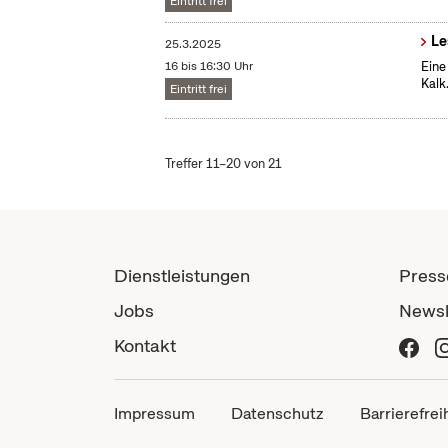
Eintritt frei
Le
25.3.2025
16 bis 16:30 Uhr
Eine
Kalk
Eintritt frei
Treffer 11–20 von 21
Dienstleistungen
Press
Jobs
Newsl
Kontakt
Impressum
Datenschutz
Barrierefrei