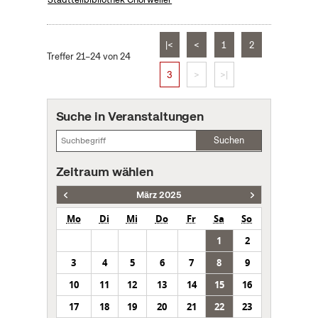
|<
<
1
2
Treffer 21–24 von 24
3
>
>|
Suche in Veranstaltungen
Suchen
Zeitraum wählen
März 2025
Mo
Di
Mi
Do
Fr
Sa
So
1
2
3
4
5
6
7
8
9
10
11
12
13
14
15
16
17
18
19
20
21
22
23