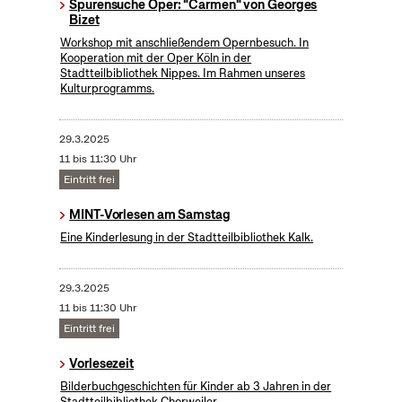
Spurensuche Oper: "Carmen" von Georges
Bizet
Workshop mit anschließendem Opernbesuch. In
Kooperation mit der Oper Köln in der
Stadtteilbibliothek Nippes. Im Rahmen unseres
Kulturprogramms.
29.3.2025
11 bis 11:30 Uhr
Eintritt frei
MINT-Vorlesen am Samstag
Eine Kinderlesung in der Stadtteilbibliothek Kalk.
29.3.2025
11 bis 11:30 Uhr
Eintritt frei
Vorlesezeit
Bilderbuchgeschichten für Kinder ab 3 Jahren in der
Stadtteilbibliothek Chorweiler