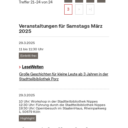
Treffer 21–24 von 24
3
>
>|
Veranstaltungen für Samstags März
2025
29.3.2025
11 bis 11:30 Uhr
Eintritt frei
LeseWelten
Große Geschichten für kleine Leute ab 3 Jahren in der
Stadtteilbibliothek Porz
29.3.2025
10 Uhr: Workshop in der Stadtteilbibliothek Nippes
12:30 Uhr: Führung durch die Stadtteilbibliothek Nippes
19:30 Uhr: Opernbesuch im StaatenHaus, Rheinparkweg
1, 50679 Köln
Highlight