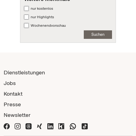
nur kostenlos
nur Highlights
Wochenendvorschau
Suchen
Dienstleistungen
Jobs
Kontakt
Presse
Newsletter