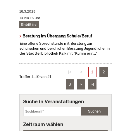
18.3.2025
14 bis 16 Uhr
Eintritt frei
Beratung im Übergang Schule/Beruf
Eine offene Sprechstunde mit Beratung zur
schulischen und beruflichen Beratung Jugendlicher in
der Stadtteilbibliothek Kalk mit "Kumm erin..."
|<
<
1
2
Treffer 1–10 von 21
3
>
>|
Suche in Veranstaltungen
Suchen
Zeitraum wählen