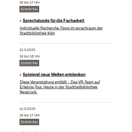
16 bis 17 Uhr
Eintritt frei
Sprechstunde für die Facharbeit
Individuelle Recherche-Tipps im sprachraum der
Stadtbibliothek Köln
11.3.2025
16 bis 18 Uhr
Eintritt frei
Spielend neue Welten entdecken
Diese Veranstaltung entfällt – Das VR-Team auf
Erlebnis-Tour. Heute in der Stadtteilbibliothek
Neubrück.
11.3.2025
16 bis 17 Uhr
Eintritt frei