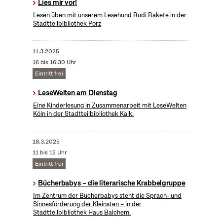
Lies mir vor!
Lesen üben mit unserem Lesehund Rudi Rakete in der
Stadtteilbibliothek Porz
11.3.2025
16 bis 16:30 Uhr
Eintritt frei
LeseWelten am Dienstag
Eine Kinderlesung in Zusammenarbeit mit LeseWelten
Köln in der Stadtteilbibliothek Kalk.
18.3.2025
11 bis 12 Uhr
Eintritt frei
Bücherbabys – die literarische Krabbelgruppe
Im Zentrum der Bücherbabys steht die Sprach- und
Sinnesförderung der Kleinsten – in der
Stadtteilbibliothek Haus Balchem.