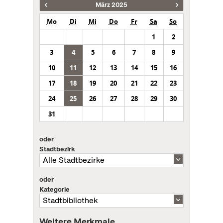
März 2025
Mo
Di
Mi
Do
Fr
Sa
So
1
2
3
4
5
6
7
8
9
10
11
12
13
14
15
16
17
18
19
20
21
22
23
24
25
26
27
28
29
30
31
oder
Stadtbezirk
oder
Kategorie
Weitere Merkmale