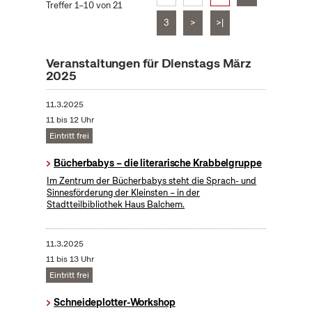
Treffer 1–10 von 21
3
>
>|
Veranstaltungen für Dienstags März
2025
11.3.2025
11 bis 12 Uhr
Eintritt frei
Bücherbabys – die literarische Krabbelgruppe
Im Zentrum der Bücherbabys steht die Sprach- und
Sinnesförderung der Kleinsten – in der
Stadtteilbibliothek Haus Balchem.
11.3.2025
11 bis 13 Uhr
Eintritt frei
Schneideplotter-Workshop