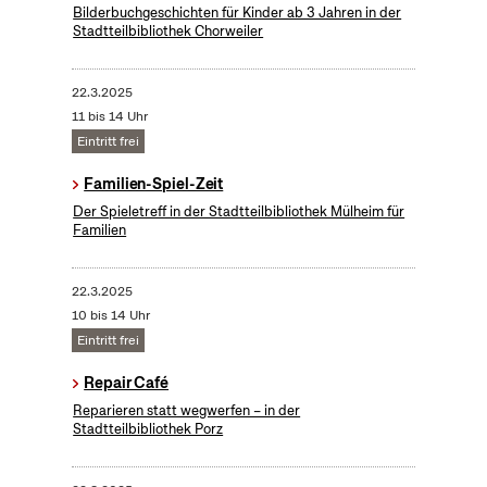
Bilderbuchgeschichten für Kinder ab 3 Jahren in der
Stadtteilbibliothek Chorweiler
22.3.2025
11 bis 14 Uhr
Eintritt frei
Familien-Spiel-Zeit
Der Spieletreff in der Stadtteilbibliothek Mülheim für
Familien
22.3.2025
10 bis 14 Uhr
Eintritt frei
Repair Café
Reparieren statt wegwerfen – in der
Stadtteilbibliothek Porz