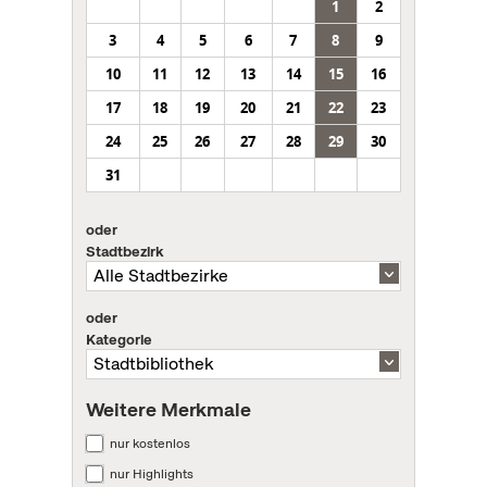
1
2
3
4
5
6
7
8
9
10
11
12
13
14
15
16
17
18
19
20
21
22
23
24
25
26
27
28
29
30
31
oder
Stadtbezirk
oder
Kategorie
Weitere Merkmale
nur kostenlos
nur Highlights