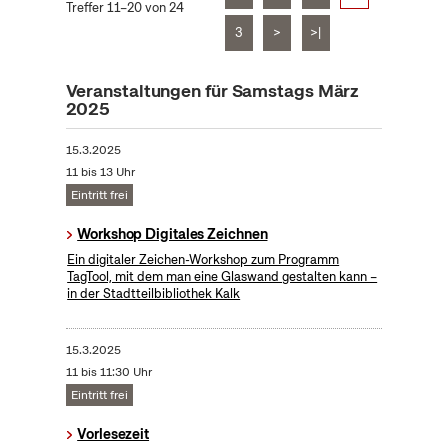
Treffer 11–20 von 24
3
>
>|
Veranstaltungen für Samstags März
2025
15.3.2025
11 bis 13 Uhr
Eintritt frei
Workshop Digitales Zeichnen
Ein digitaler Zeichen-Workshop zum Programm
TagTool, mit dem man eine Glaswand gestalten kann –
in der Stadtteilbibliothek Kalk
15.3.2025
11 bis 11:30 Uhr
Eintritt frei
Vorlesezeit