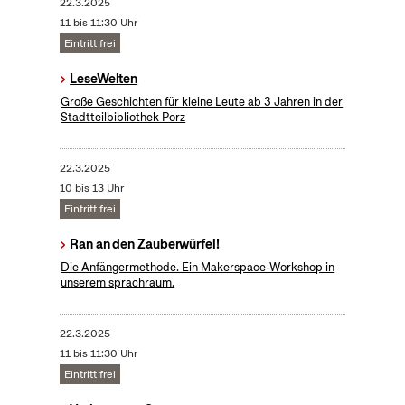
22.3.2025
11 bis 11:30 Uhr
Eintritt frei
LeseWelten
Große Geschichten für kleine Leute ab 3 Jahren in der
Stadtteilbibliothek Porz
22.3.2025
10 bis 13 Uhr
Eintritt frei
Ran an den Zauberwürfel!
Die Anfängermethode. Ein Makerspace-Workshop in
unserem sprachraum.
22.3.2025
11 bis 11:30 Uhr
Eintritt frei