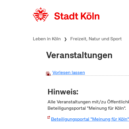
zum Inhalt springen
Leben in Köln
Freizeit, Natur und Sport
Veranstaltungen
Vorlesen lassen
Hinweis:
Alle Veranstaltungen mit/zu Öffentlich
Beteiligungsportal "Meinung für Köln".
Beteiligungsportal "Meinung für Köln