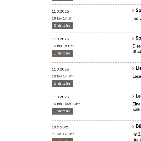
Sp
11.3.2025
16 bis 17 Uhr
Indi
Eintritt frei
Sp
11.3.2025
16 bis 18 Uhr
Dies
Stad
Eintritt frei
Li
11.3.2025
16 bis 17 Uhr
Lese
Eintritt frei
Le
11.3.2025
16 bis 16:30 Uhr
Eine
Kalk
Eintritt frei
Bü
18.3.2025
11 bis 12 Uhr
Im Z
der 