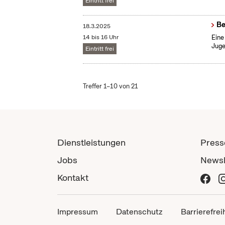
Eintritt frei
Be
18.3.2025
14 bis 16 Uhr
Eine
Juge
Eintritt frei
Treffer 1–10 von 21
Dienstleistungen
Press
Jobs
Newsl
Kontakt
Impressum
Datenschutz
Barrierefrei