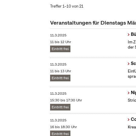
Treffer 1–10 von 21
Veranstaltungen für Dienstags Mä
Bü
11.3.2025
11 bis 12 Uhr
Im Z
der 
Eintritt frei
Sc
11.3.2025
11 bis 13 Uhr
​Ein
spra
Eintritt frei
Ni
11.3.2025
15:30 bis 17:30 Uhr
Stri
Eintritt frei
Co
11.3.2025
16 bis 18:30 Uhr
Krea
Eintritt frei