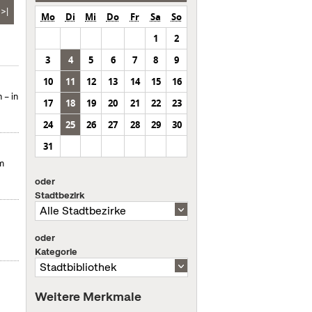
>|
Mo
Di
Mi
Do
Fr
Sa
So
1
2
3
4
5
6
7
8
9
10
11
12
13
14
15
16
 – in
17
18
19
20
21
22
23
24
25
26
27
28
29
30
31
m
oder
Stadtbezirk
oder
Kategorie
Weitere Merkmale