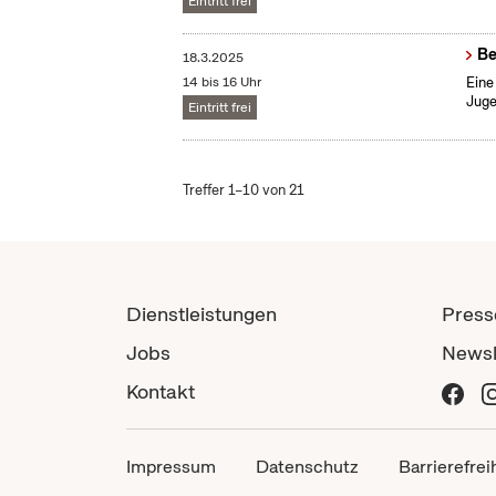
Eintritt frei
Be
18.3.2025
14 bis 16 Uhr
Eine
Juge
Eintritt frei
Treffer 1–10 von 21
Dienstleistungen
Press
Jobs
Newsl
Kontakt
Impressum
Datenschutz
Barrierefrei