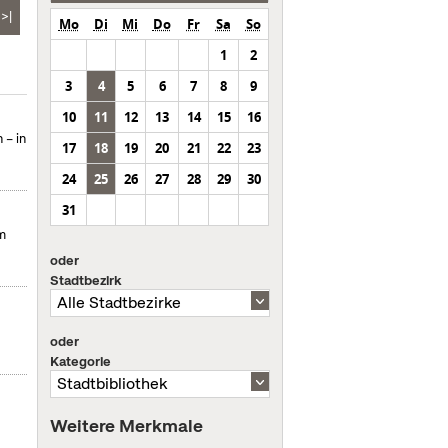
>|
Mo
Di
Mi
Do
Fr
Sa
So
1
2
3
4
5
6
7
8
9
10
11
12
13
14
15
16
 – in
17
18
19
20
21
22
23
24
25
26
27
28
29
30
31
m
oder
Stadtbezirk
oder
Kategorie
Weitere Merkmale