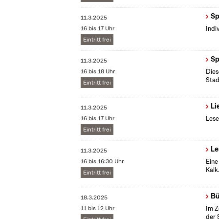
Sp
11.3.2025
16 bis 17 Uhr
Indi
Eintritt frei
Sp
11.3.2025
16 bis 18 Uhr
Dies
Stad
Eintritt frei
Li
11.3.2025
16 bis 17 Uhr
Lese
Eintritt frei
Le
11.3.2025
16 bis 16:30 Uhr
Eine
Kalk
Eintritt frei
Bü
18.3.2025
11 bis 12 Uhr
Im Z
der 