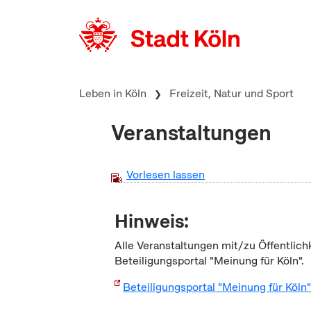
zum Inhalt springen
Leben in Köln
Freizeit, Natur und Sport
Veranstaltungen
Vorlesen lassen
Hinweis:
Alle Veranstaltungen mit/zu Öffentlich
Beteiligungsportal "Meinung für Köln".
Beteiligungsportal "Meinung für Köln