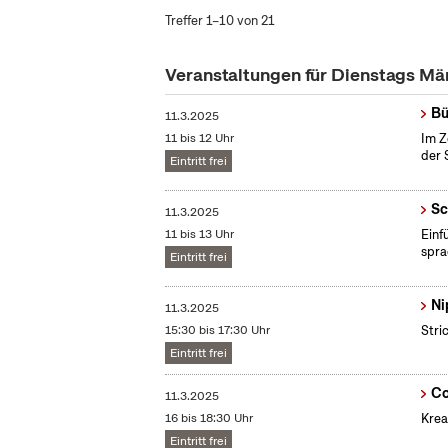
Treffer 1–10 von 21
Veranstaltungen für Dienstags Mä
Bü
11.3.2025
11 bis 12 Uhr
Im Z
der 
Eintritt frei
Sc
11.3.2025
11 bis 13 Uhr
​Ein
spra
Eintritt frei
Ni
11.3.2025
15:30 bis 17:30 Uhr
Stri
Eintritt frei
Co
11.3.2025
16 bis 18:30 Uhr
Krea
Eintritt frei