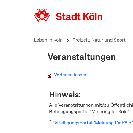
zum Inhalt springen
Leben in Köln
Freizeit, Natur und Sport
Veranstaltungen
Vorlesen lassen
Hinweis:
Alle Veranstaltungen mit/zu Öffentlich
Beteiligungsportal "Meinung für Köln".
Beteiligungsportal "Meinung für Köln