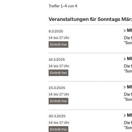
Treffer 1–4 von 4
Veranstaltungen für Sonntags Mä
MI
9.3.2025
14 bis 17 Uhr
Die 
"Son
Eintritt frei
MI
16.3.2025
14 bis 17 Uhr
Die 
"Son
Eintritt frei
MI
23.3.2025
14 bis 17 Uhr
Die 
"Son
Eintritt frei
MI
30.3.2025
14 bis 17 Uhr
Die 
"Son
Eintritt frei