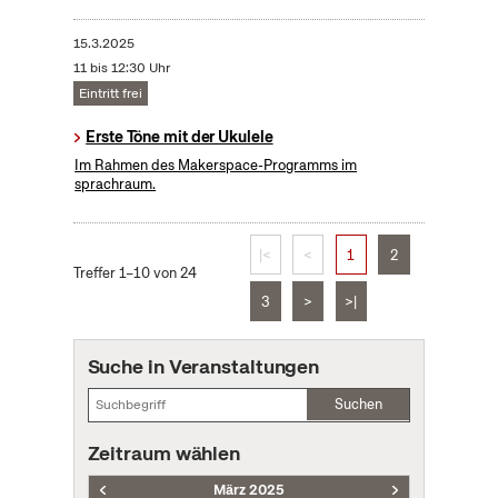
15.3.2025
11 bis 12:30 Uhr
Eintritt frei
Erste Töne mit der Ukulele
Im Rahmen des Makerspace-Programms im
sprachraum.
|<
<
1
2
Treffer 1–10 von 24
3
>
>|
Suche in Veranstaltungen
Suchen
Zeitraum wählen
März 2025