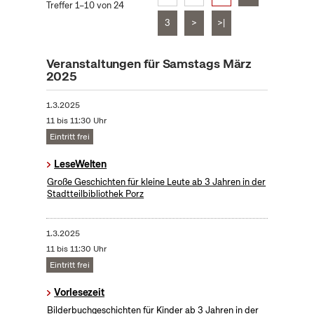
Treffer 1–10 von 24
3
>
>|
Veranstaltungen für Samstags März
2025
1.3.2025
11 bis 11:30 Uhr
Eintritt frei
LeseWelten
Große Geschichten für kleine Leute ab 3 Jahren in der
Stadtteilbibliothek Porz
1.3.2025
11 bis 11:30 Uhr
Eintritt frei
Vorlesezeit
Bilderbuchgeschichten für Kinder ab 3 Jahren in der