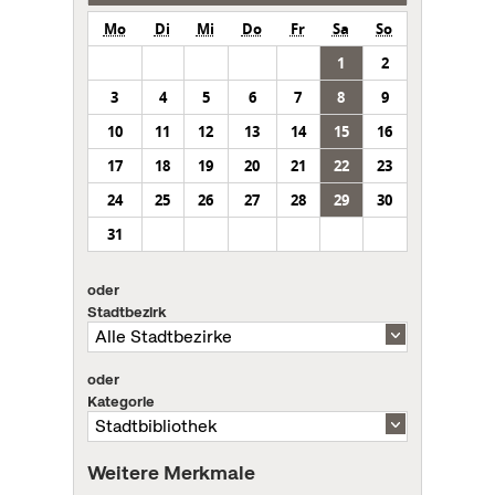
Mo
Di
Mi
Do
Fr
Sa
So
1
2
3
4
5
6
7
8
9
10
11
12
13
14
15
16
17
18
19
20
21
22
23
24
25
26
27
28
29
30
31
oder
Stadtbezirk
oder
Kategorie
Weitere Merkmale