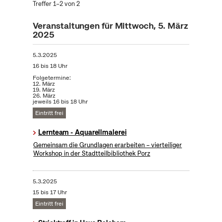
Treffer 1–2 von 2
Veranstaltungen für Mittwoch, 5. März
2025
5.3.2025
16 bis 18 Uhr
Folgetermine:
12. März
19. März
26. März
jeweils 16 bis 18 Uhr
Eintritt frei
Lernteam - Aquarellmalerei
Gemeinsam die Grundlagen erarbeiten – vierteiliger
Workshop in der Stadtteilbibliothek Porz
5.3.2025
15 bis 17 Uhr
Eintritt frei