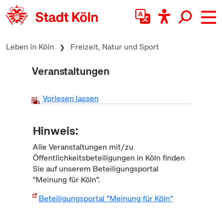
zum Inhalt springen
Leben in Köln
Freizeit, Natur und Sport
Veranstaltungen
Vorlesen lassen
Hinweis:
Alle Veranstaltungen mit/zu
Öffentlichkeitsbeteiligungen in Köln finden
Sie auf unserem Beteiligungsportal
"Meinung für Köln".
Beteiligungsportal "Meinung für Köln"