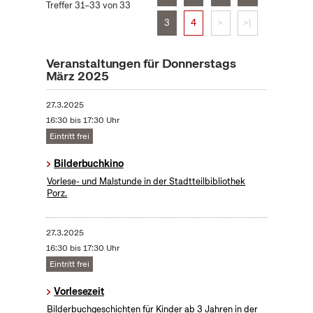
Treffer 31–33 von 33
3
4
>
>|
Veranstaltungen für Donnerstags
März 2025
27.3.2025
16:30 bis 17:30 Uhr
Eintritt frei
Bilderbuchkino
Vorlese- und Malstunde in der Stadtteilbibliothek
Porz.
27.3.2025
16:30 bis 17:30 Uhr
Eintritt frei
Vorlesezeit
Bilderbuchgeschichten für Kinder ab 3 Jahren in der