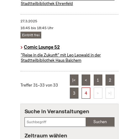
Stadtteilbibliothek Ehrenfeld
27.3.2025
16:45 bis 18:45 Uhr
Eintritt frei
Comic Lounge 52
"Reise in die Zukunft" mit Leo Leowald in der
Stadtteilbibliothek Haus Balchem
|<
<
1
2
Treffer 31–33 von 33
3
4
>
>|
Suche in Veranstaltungen
Suchen
Zeitraum wählen