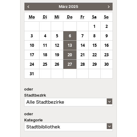
März 2025
Mo
Di
Mi
Do
Fr
Sa
So
1
2
3
4
5
6
7
8
9
10
11
12
13
14
15
16
17
18
19
20
21
22
23
24
25
26
27
28
29
30
31
oder
Stadtbezirk
oder
Kategorie