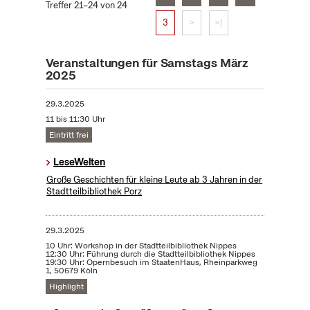
Treffer 21–24 von 24
3
>
>|
Veranstaltungen für Samstags März
2025
29.3.2025
11 bis 11:30 Uhr
Eintritt frei
LeseWelten
Große Geschichten für kleine Leute ab 3 Jahren in der
Stadtteilbibliothek Porz
29.3.2025
10 Uhr: Workshop in der Stadtteilbibliothek Nippes
12:30 Uhr: Führung durch die Stadtteilbibliothek Nippes
19:30 Uhr: Opernbesuch im StaatenHaus, Rheinparkweg
1, 50679 Köln
Highlight