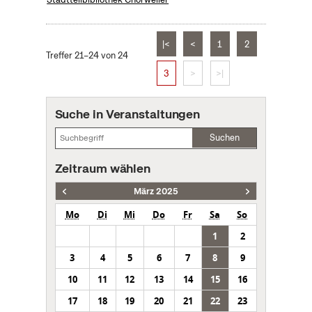
|<
<
1
2
Treffer 21–24 von 24
3
>
>|
Suche in Veranstaltungen
Suchen
Zeitraum wählen
März 2025
Mo
Di
Mi
Do
Fr
Sa
So
1
2
3
4
5
6
7
8
9
10
11
12
13
14
15
16
17
18
19
20
21
22
23