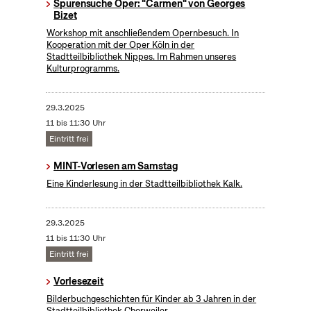
Spurensuche Oper: "Carmen" von Georges
Bizet
Workshop mit anschließendem Opernbesuch. In
Kooperation mit der Oper Köln in der
Stadtteilbibliothek Nippes. Im Rahmen unseres
Kulturprogramms.
29.3.2025
11 bis 11:30 Uhr
Eintritt frei
MINT-Vorlesen am Samstag
Eine Kinderlesung in der Stadtteilbibliothek Kalk.
29.3.2025
11 bis 11:30 Uhr
Eintritt frei
Vorlesezeit
Bilderbuchgeschichten für Kinder ab 3 Jahren in der
Stadtteilbibliothek Chorweiler