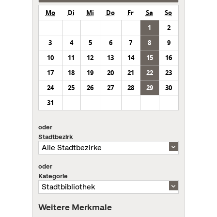
Mo
Di
Mi
Do
Fr
Sa
So
1
2
3
4
5
6
7
8
9
10
11
12
13
14
15
16
17
18
19
20
21
22
23
24
25
26
27
28
29
30
31
oder
Stadtbezirk
oder
Kategorie
Weitere Merkmale