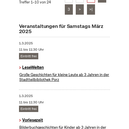
Treffer 1–10 von 24
3
>
>|
Veranstaltungen für Samstags März
2025
1.3.2025
11 bis 11:30 Uhr
Eintritt frei
LeseWelten
Große Geschichten für kleine Leute ab 3 Jahren in der
Stadtteilbibliothek Porz
1.3.2025
11 bis 11:30 Uhr
Eintritt frei
Vorlesezeit
Bilderbuchgeschichten für Kinder ab 3 Jahren in der