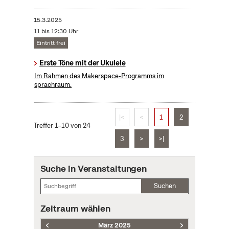
15.3.2025
11 bis 12:30 Uhr
Eintritt frei
Erste Töne mit der Ukulele
Im Rahmen des Makerspace-Programms im
sprachraum.
|<
<
1
2
Treffer 1–10 von 24
3
>
>|
Suche in Veranstaltungen
Suchen
Zeitraum wählen
März 2025