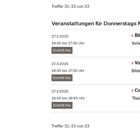
Treffer 31–33 von 33
Veranstaltungen für Donnerstags
Bi
27.3.2025
16:30 bis 17:30 Uhr
Vorl
Eintritt frei
Vo
27.3.2025
16:30 bis 17:30 Uhr
Bild
Eintritt frei
Co
27.3.2025
16:45 bis 18:45 Uhr
"Rei
Eintritt frei
Treffer 31–33 von 33