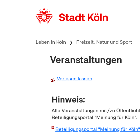
zum Inhalt springen
Leben in Köln
Freizeit, Natur und Sport
Veranstaltungen
Vorlesen lassen
Hinweis:
Alle Veranstaltungen mit/zu Öffentlich
Beteiligungsportal "Meinung für Köln".
Beteiligungsportal "Meinung für Köln