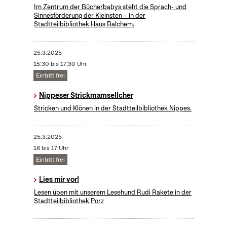
Im Zentrum der Bücherbabys steht die Sprach- und
Sinnesförderung der Kleinsten – in der
Stadtteilbibliothek Haus Balchem.
25.3.2025
15:30 bis 17:30 Uhr
Eintritt frei
Nippeser Strickmamsellcher
Stricken und Klönen in der Stadtteilbibliothek Nippes.
25.3.2025
16 bis 17 Uhr
Eintritt frei
Lies mir vor!
Lesen üben mit unserem Lesehund Rudi Rakete in der
Stadtteilbibliothek Porz