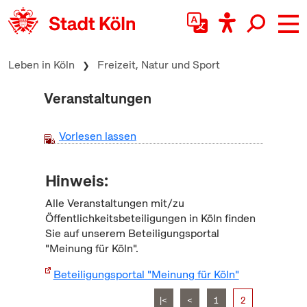
zum Inhalt springen
Leben in Köln
Freizeit, Natur und Sport
Veranstaltungen
Vorlesen lassen
Hinweis:
Alle Veranstaltungen mit/zu
Öffentlichkeitsbeteiligungen in Köln finden
Sie auf unserem Beteiligungsportal
"Meinung für Köln".
Beteiligungsportal "Meinung für Köln"
|<
<
1
2