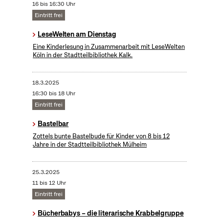
16 bis 16:30 Uhr
Eintritt frei
LeseWelten am Dienstag
Eine Kinderlesung in Zusammenarbeit mit LeseWelten
Köln in der Stadtteilbibliothek Kalk.
18.3.2025
16:30 bis 18 Uhr
Eintritt frei
Bastelbar
Zottels bunte Bastelbude für Kinder von 8 bis 12
Jahre in der Stadtteilbibliothek Mülheim
25.3.2025
11 bis 12 Uhr
Eintritt frei
Bücherbabys – die literarische Krabbelgruppe