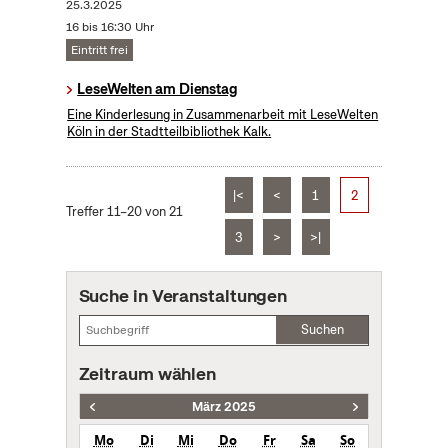
25.3.2025
16 bis 16:30 Uhr
Eintritt frei
LeseWelten am Dienstag
Eine Kinderlesung in Zusammenarbeit mit LeseWelten
Köln in der Stadtteilbibliothek Kalk.
|<
<
1
2
Treffer 11–20 von 21
3
>
>|
Suche in Veranstaltungen
Suchen
Zeitraum wählen
März 2025
Mo
Di
Mi
Do
Fr
Sa
So