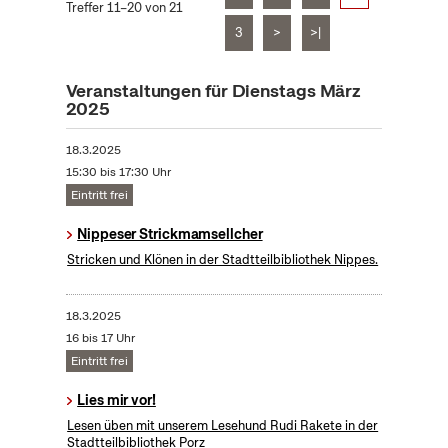
Treffer 11–20 von 21
3
>
>|
Veranstaltungen für Dienstags März
2025
18.3.2025
15:30 bis 17:30 Uhr
Eintritt frei
Nippeser Strickmamsellcher
Stricken und Klönen in der Stadtteilbibliothek Nippes.
18.3.2025
16 bis 17 Uhr
Eintritt frei
Lies mir vor!
Lesen üben mit unserem Lesehund Rudi Rakete in der
Stadtteilbibliothek Porz