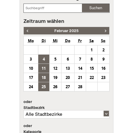
Suchen
Zeitraum wählen
Februar 2025
Mo
Di
Mi
Do
Fr
Sa
So
1
2
3
4
5
6
7
8
9
10
11
12
13
14
15
16
17
18
19
20
21
22
23
24
25
26
27
28
oder
Stadtbezirk
oder
Kategorie