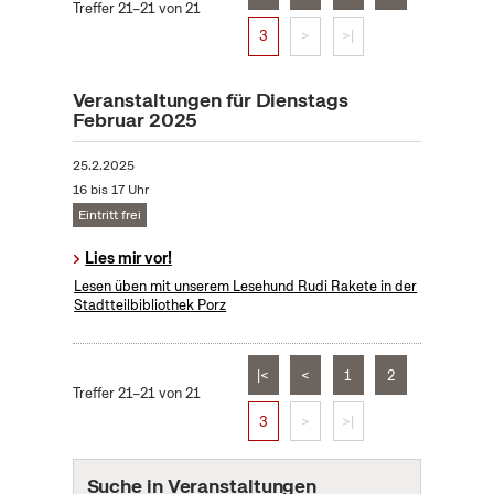
Treffer 21–21 von 21
3
>
>|
Veranstaltungen für Dienstags
Februar 2025
25.2.2025
16 bis 17 Uhr
Eintritt frei
Lies mir vor!
Lesen üben mit unserem Lesehund Rudi Rakete in der
Stadtteilbibliothek Porz
|<
<
1
2
Treffer 21–21 von 21
3
>
>|
Suche in Veranstaltungen