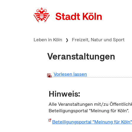
zum Inhalt springen
Leben in Köln
Freizeit, Natur und Sport
Veranstaltungen
Vorlesen lassen
Hinweis:
Alle Veranstaltungen mit/zu Öffentlich
Beteiligungsportal "Meinung für Köln".
Beteiligungsportal "Meinung für Köln