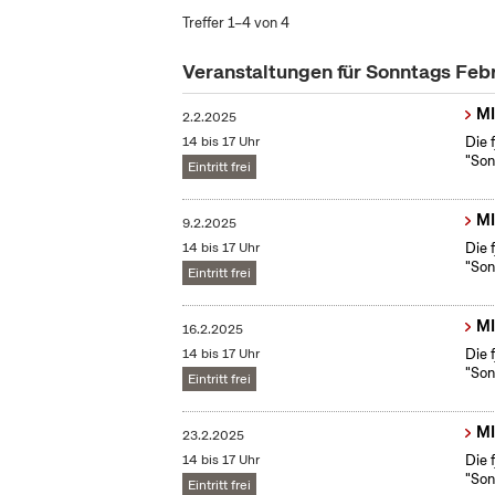
Treffer 1–4 von 4
Veranstaltungen für Sonntags Feb
MI
2.2.2025
14 bis 17 Uhr
Die 
"Son
Eintritt frei
MI
9.2.2025
14 bis 17 Uhr
Die 
"Son
Eintritt frei
MI
16.2.2025
14 bis 17 Uhr
Die 
"Son
Eintritt frei
MI
23.2.2025
14 bis 17 Uhr
Die 
"Son
Eintritt frei