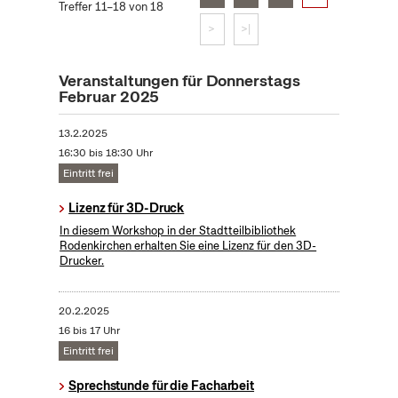
Treffer 11–18 von 18
>
>|
Veranstaltungen für Donnerstags
Februar 2025
13.2.2025
16:30 bis 18:30 Uhr
Eintritt frei
Lizenz für 3D-Druck
In diesem Workshop in der Stadtteilbibliothek
Rodenkirchen erhalten Sie eine Lizenz für den 3D-
Drucker.
20.2.2025
16 bis 17 Uhr
Eintritt frei
Sprechstunde für die Facharbeit