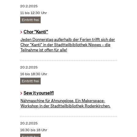
20.2.2025
11 bis 12:30 Uhr
Eintritt frei
Chor "Kanti"
Jeden Donnerstag außerhalb der Ferien trifft sich der
Chor "Kanti" in der Stadtteilbibliothek Nippes – die
Teilnahme ist offen für alle!
20.2.2025
16 bis 18:30 Uhr
Eintritt frei
Sew it yourself!
Nähmaschine für Ahnungslose. Ein Makerspace-
Workshop in der Stadtteilbibliothek Rodenkirchen.
20.2.2025
16:30 bis 18 Uhr