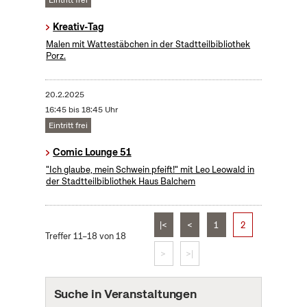
Eintritt frei
Kreativ-Tag
Malen mit Wattestäbchen in der Stadtteilbibliothek
Porz.
20.2.2025
16:45 bis 18:45 Uhr
Eintritt frei
Comic Lounge 51
"Ich glaube, mein Schwein pfeift!" mit Leo Leowald in
der Stadtteilbibliothek Haus Balchem
|<
<
1
2
Treffer 11–18 von 18
>
>|
Suche in Veranstaltungen