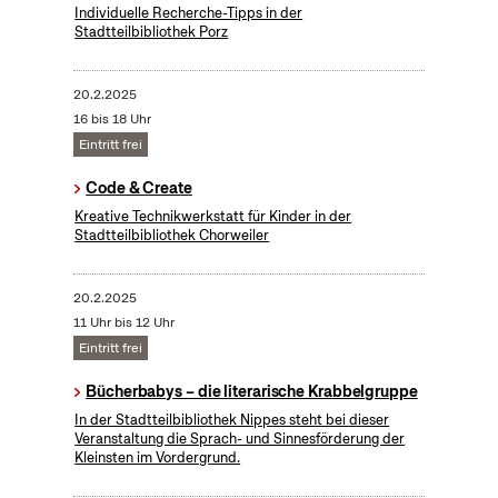
Individuelle Recherche-Tipps in der
Stadtteilbibliothek Porz
20.2.2025
16 bis 18 Uhr
Eintritt frei
Code & Create
Kreative Technikwerkstatt für Kinder in der
Stadtteilbibliothek Chorweiler
20.2.2025
11 Uhr bis 12 Uhr
Eintritt frei
Bücherbabys – die literarische Krabbelgruppe
In der Stadtteilbibliothek Nippes steht bei dieser
Veranstaltung die Sprach- und Sinnesförderung der
Kleinsten im Vordergrund.