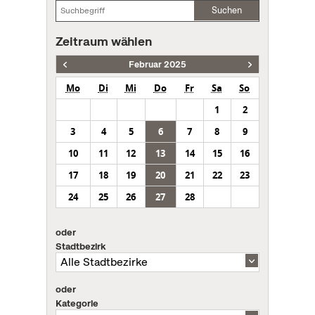
Suchen
Zeitraum wählen
Februar 2025
Mo
Di
Mi
Do
Fr
Sa
So
1
2
3
4
5
6
7
8
9
10
11
12
13
14
15
16
17
18
19
20
21
22
23
24
25
26
27
28
oder
Stadtbezirk
oder
Kategorie