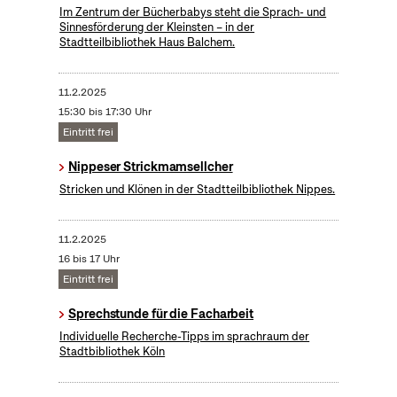
Im Zentrum der Bücherbabys steht die Sprach- und
Sinnesförderung der Kleinsten – in der
Stadtteilbibliothek Haus Balchem.
11.2.2025
15:30 bis 17:30 Uhr
Eintritt frei
Nippeser Strickmamsellcher
Stricken und Klönen in der Stadtteilbibliothek Nippes.
11.2.2025
16 bis 17 Uhr
Eintritt frei
Sprechstunde für die Facharbeit
Individuelle Recherche-Tipps im sprachraum der
Stadtbibliothek Köln