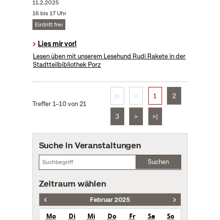
11.2.2025
16 bis 17 Uhr
Eintritt frei
Lies mir vor!
Lesen üben mit unserem Lesehund Rudi Rakete in der
Stadtteilbibliothek Porz
|<
<
1
2
Treffer 1–10 von 21
3
>
>|
Suche in Veranstaltungen
Suchen
Zeitraum wählen
Februar 2025
Mo
Di
Mi
Do
Fr
Sa
So