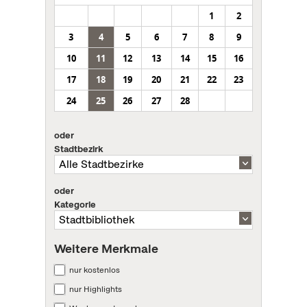
1
2
3
4
5
6
7
8
9
10
11
12
13
14
15
16
17
18
19
20
21
22
23
24
25
26
27
28
oder
Stadtbezirk
oder
Kategorie
Weitere Merkmale
nur kostenlos
nur Highlights