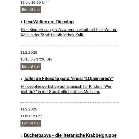
16 bis 16:30 Uhr
Eintritt frei
LeseWelten am Dienstag
Eine Kinderlesung in Zusammenarbeit mit LeseWelten
Köln in der Stadtteilbibliothek Kalk.
11.2.2025
16:15 bis 17:30 Uhr
Eintritt frei
Taller de Filosofía para Niños: "¿Quién eres?"
Philosophieworkshop auf spanisch für Kinder: "Wer
bist du?" in der Stadtteilbibliothek Mülheim.
11.2.2025
11 bis 12 Uhr
Eintritt frei
Bücherbabys – die literarische Krabbelgruppe