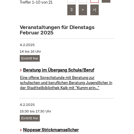
Treffer 1–10 von 21
3
>
>|
Veranstaltungen für Dienstags
Februar 2025
4.2.2025
14 bis 16 Uhr
Eintritt frei
Beratung im Übergang Schule/Beruf
Eine offene Sprechstunde mit Beratung zur
schulischen und beruflichen Beratung Jugendlicher in
der Stadtteilbibliothek Kalk mit "Kumm erin..."
4.2.2025
15:30 bis 17:30 Uhr
Eintritt frei
Nippeser Strickmamsellcher