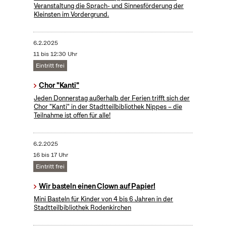
Veranstaltung die Sprach- und Sinnesförderung der
Kleinsten im Vordergrund.
6.2.2025
11 bis 12:30 Uhr
Eintritt frei
Chor "Kanti"
Jeden Donnerstag außerhalb der Ferien trifft sich der
Chor "Kanti" in der Stadtteilbibliothek Nippes – die
Teilnahme ist offen für alle!
6.2.2025
16 bis 17 Uhr
Eintritt frei
Wir basteln einen Clown auf Papier!
Mini Basteln für Kinder von 4 bis 6 Jahren in der
Stadtteilbibliothek Rodenkirchen