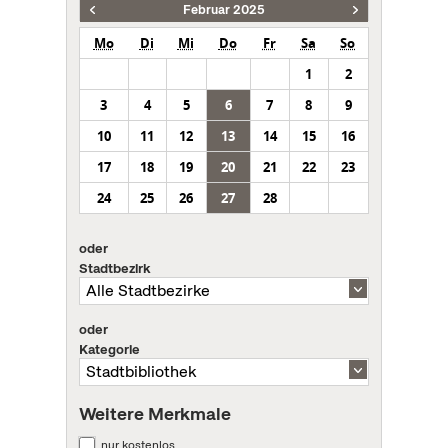
Februar 2025
Mo
Di
Mi
Do
Fr
Sa
So
1
2
3
4
5
6
7
8
9
10
11
12
13
14
15
16
17
18
19
20
21
22
23
24
25
26
27
28
oder
Stadtbezirk
oder
Kategorie
Weitere Merkmale
nur kostenlos