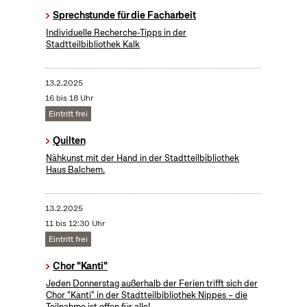
Sprechstunde für die Facharbeit
Individuelle Recherche-Tipps in der
Stadtteilbibliothek Kalk
13.2.2025
16 bis 18 Uhr
Eintritt frei
Quilten
Nähkunst mit der Hand in der Stadtteilbibliothek
Haus Balchem.
13.2.2025
11 bis 12:30 Uhr
Eintritt frei
Chor "Kanti"
Jeden Donnerstag außerhalb der Ferien trifft sich der
Chor "Kanti" in der Stadtteilbibliothek Nippes – die
Teilnahme ist offen für alle!