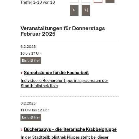
Treffer 1–10 von 18
>
>|
Veranstaltungen für Donnerstags
Februar 2025
6.2.2025
16 bis 17 Uhr
Eintritt frei
Sprechstunde für die Facharbeit
Individuelle Recherche-Tipps im sprachraum der
Stadtbibliothek Köln
6.2.2025
11 Uhr bis 12 Uhr
Eintritt frei
Bücherbabys – die literarische Krabbelgruppe
In der Stadtteilbibliothek Nippes steht bei dieser