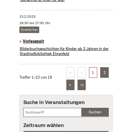
13.2.2025
16:30 bis 17:30 Uhr
Eintritt frei
Vorlesezeit
Bilderbuchgeschichten für Kinder ab 3 Jahren in der
Stadtteilbibliothek Ehrenfeld
|<
<
1
2
Treffer 1–10 von 18
>
>|
Suche in Veranstaltungen
Suchen
Zeitraum wählen