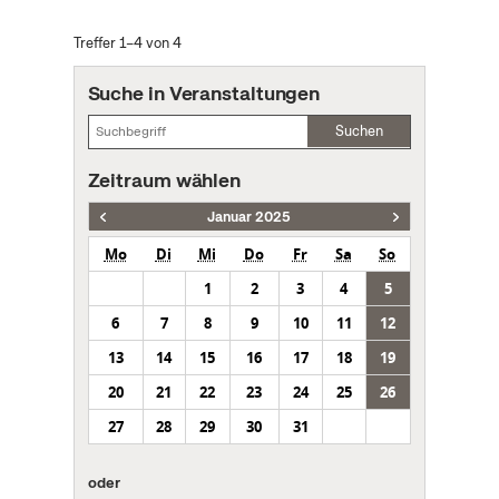
Treffer 1–4 von 4
Suche in Veranstaltungen
Suchen
Zeitraum wählen
Januar 2025
Mo
Di
Mi
Do
Fr
Sa
So
1
2
3
4
5
6
7
8
9
10
11
12
13
14
15
16
17
18
19
20
21
22
23
24
25
26
27
28
29
30
31
oder