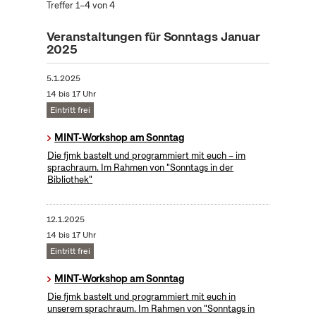
Treffer 1–4 von 4
Veranstaltungen für Sonntags Januar
2025
5.1.2025
14 bis 17 Uhr
Eintritt frei
MINT-Workshop am Sonntag
Die fjmk bastelt und programmiert mit euch – im
sprachraum. Im Rahmen von "Sonntags in der
Bibliothek"
12.1.2025
14 bis 17 Uhr
Eintritt frei
MINT-Workshop am Sonntag
Die fjmk bastelt und programmiert mit euch in
unserem sprachraum. Im Rahmen von "Sonntags in