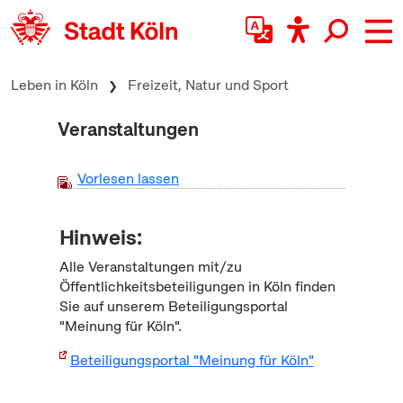
zum Inhalt springen
Leben in Köln
Freizeit, Natur und Sport
Veranstaltungen
Vorlesen lassen
Hinweis:
Alle Veranstaltungen mit/zu
Öffentlichkeitsbeteiligungen in Köln finden
Sie auf unserem Beteiligungsportal
"Meinung für Köln".
Beteiligungsportal "Meinung für Köln"