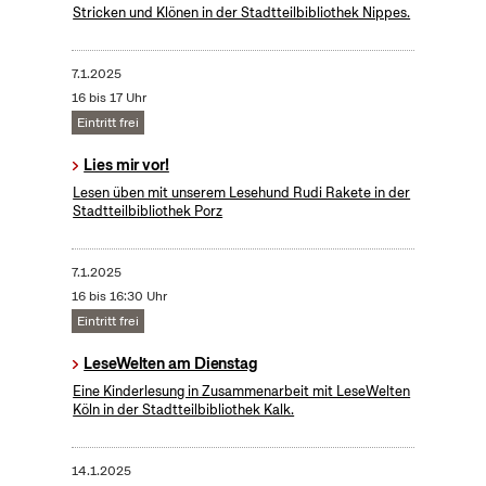
Stricken und Klönen in der Stadtteilbibliothek Nippes.
7.1.2025
16 bis 17 Uhr
Eintritt frei
Lies mir vor!
Lesen üben mit unserem Lesehund Rudi Rakete in der
Stadtteilbibliothek Porz
7.1.2025
16 bis 16:30 Uhr
Eintritt frei
LeseWelten am Dienstag
Eine Kinderlesung in Zusammenarbeit mit LeseWelten
Köln in der Stadtteilbibliothek Kalk.
14.1.2025