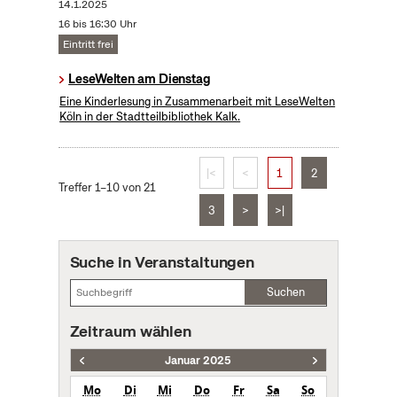
14.1.2025
16 bis 16:30 Uhr
Eintritt frei
LeseWelten am Dienstag
Eine Kinderlesung in Zusammenarbeit mit LeseWelten
Köln in der Stadtteilbibliothek Kalk.
|<
<
1
2
Treffer 1–10 von 21
3
>
>|
Suche in Veranstaltungen
Suchen
Zeitraum wählen
Januar 2025
Mo
Di
Mi
Do
Fr
Sa
So