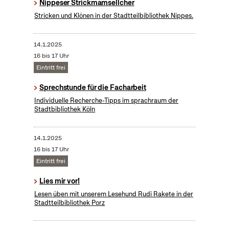
Nippeser Strickmamsellcher
Stricken und Klönen in der Stadtteilbibliothek Nippes.
14.1.2025
16 bis 17 Uhr
Eintritt frei
Sprechstunde für die Facharbeit
Individuelle Recherche-Tipps im sprachraum der
Stadtbibliothek Köln
14.1.2025
16 bis 17 Uhr
Eintritt frei
Lies mir vor!
Lesen üben mit unserem Lesehund Rudi Rakete in der
Stadtteilbibliothek Porz