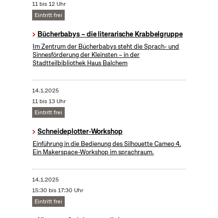
11 bis 12 Uhr
Eintritt frei
Bücherbabys – die literarische Krabbelgruppe
Im Zentrum der Bücherbabys steht die Sprach- und
Sinnesförderung der Kleinsten – in der
Stadtteilbibliothek Haus Balchem
14.1.2025
11 bis 13 Uhr
Eintritt frei
Schneideplotter-Workshop
​Einführung in die Bedienung des Silhouette Cameo 4.
Ein Makerspace-Workshop im sprachraum.
14.1.2025
15:30 bis 17:30 Uhr
Eintritt frei