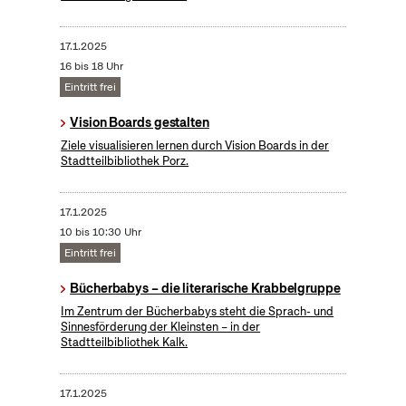
17.1.2025
16 bis 18 Uhr
Eintritt frei
Vision Boards gestalten
Ziele visualisieren lernen durch Vision Boards in der
Stadtteilbibliothek Porz.
17.1.2025
10 bis 10:30 Uhr
Eintritt frei
Bücherbabys – die literarische Krabbelgruppe
Im Zentrum der Bücherbabys steht die Sprach- und
Sinnesförderung der Kleinsten – in der
Stadtteilbibliothek Kalk.
17.1.2025