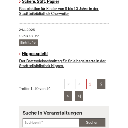
Schere, Stift, Papier
Bastelaktion für Kinder von 6 bis 10 Jahre in der
Stadtteilbibliothek Chorweiler
24.1.2025
15 bis 18 Uhr
Eintritt frei
Nippes spielt!
Der Brettspielnachmittag für Spielbegeisterte in der
Stadtteilbibliothek Nippes.
|<
<
1
2
Treffer 1–10 von 14
>
>|
Suche in Veranstaltungen
Suchen