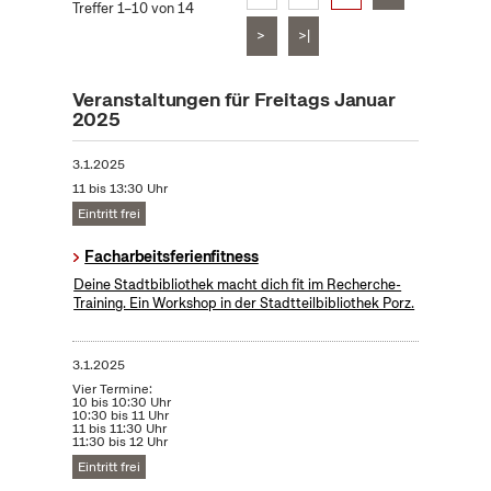
Treffer 1–10 von 14
>
>|
Veranstaltungen für Freitags Januar
2025
3.1.2025
11 bis 13:30 Uhr
Eintritt frei
Facharbeitsferienfitness
Deine Stadtbibliothek macht dich fit im Recherche-
Training. Ein Workshop in der Stadtteilbibliothek Porz.
3.1.2025
Vier Termine:
10 bis 10:30 Uhr
10:30 bis 11 Uhr
11 bis 11:30 Uhr
11:30 bis 12 Uhr
Eintritt frei