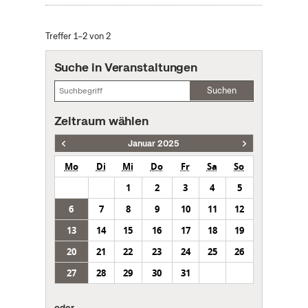
Treffer 1–2 von 2
Suche in Veranstaltungen
Suchen
Zeitraum wählen
Januar 2025
Mo
Di
Mi
Do
Fr
Sa
So
1
2
3
4
5
6
7
8
9
10
11
12
13
14
15
16
17
18
19
20
21
22
23
24
25
26
27
28
29
30
31
oder