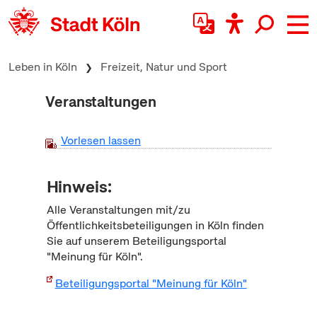
zum Inhalt springen
Leben in Köln
Freizeit, Natur und Sport
Veranstaltungen
Vorlesen lassen
Hinweis:
Alle Veranstaltungen mit/zu
Öffentlichkeitsbeteiligungen in Köln finden
Sie auf unserem Beteiligungsportal
"Meinung für Köln".
Beteiligungsportal "Meinung für Köln"