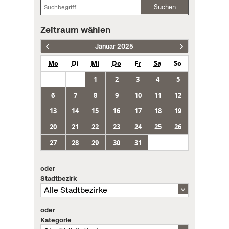
Suchen
Zeitraum wählen
Januar 2025
Mo
Di
Mi
Do
Fr
Sa
So
1
2
3
4
5
6
7
8
9
10
11
12
13
14
15
16
17
18
19
20
21
22
23
24
25
26
27
28
29
30
31
oder
Stadtbezirk
oder
Kategorie