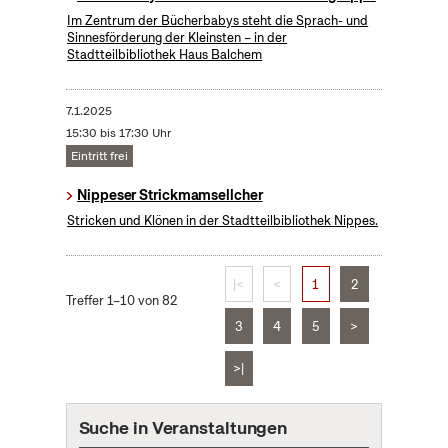
Im Zentrum der Bücherbabys steht die Sprach- und
Sinnesförderung der Kleinsten – in der
Stadtteilbibliothek Haus Balchem
7.1.2025
15:30 bis 17:30 Uhr
Eintritt frei
Nippeser Strickmamsellcher
Stricken und Klönen in der Stadtteilbibliothek Nippes.
|<
<
1
2
Treffer 1–10 von 82
3
4
5
>
>|
Suche in Veranstaltungen