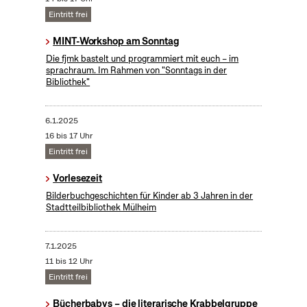
Eintritt frei
MINT-Workshop am Sonntag
Die fjmk bastelt und programmiert mit euch – im
sprachraum. Im Rahmen von "Sonntags in der
Bibliothek"
6.1.2025
16 bis 17 Uhr
Eintritt frei
Vorlesezeit
Bilderbuchgeschichten für Kinder ab 3 Jahren in der
Stadtteilbibliothek Mülheim
7.1.2025
11 bis 12 Uhr
Eintritt frei
Bücherbabys – die literarische Krabbelgruppe