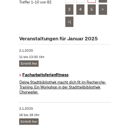
Treffer 1–10 von 82
3
4
5
>
>|
Veranstaltungen für Januar 2025
2.1.2025
11 bis 13:30 Uhr
Eintritt frei
Facharbeitsferienfitness
Deine Stadtbibliothek macht dich fit im Recherche-
Training. Ein Workshop in der Stadtteilbibliothek
Chorweiler.
2.1.2025
16 bis 18 Uhr
Eintritt frei