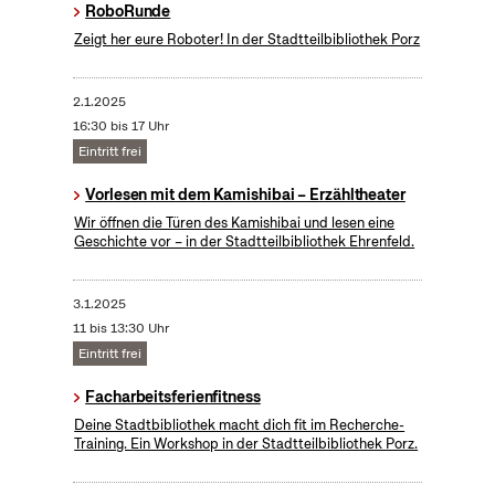
RoboRunde
Zeigt her eure Roboter! In der Stadtteilbibliothek Porz
2.1.2025
16:30 bis 17 Uhr
Eintritt frei
Vorlesen mit dem Kamishibai – Erzähltheater
Wir öffnen die Türen des Kamishibai und lesen eine
Geschichte vor – in der Stadtteilbibliothek Ehrenfeld.
3.1.2025
11 bis 13:30 Uhr
Eintritt frei
Facharbeitsferienfitness
Deine Stadtbibliothek macht dich fit im Recherche-
Training. Ein Workshop in der Stadtteilbibliothek Porz.