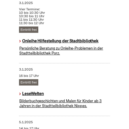
3.1.2025
Vier Termine:
10 bis 10:30 Uhr
10:30 bis 11 Uhr
11 bis 11:30 Uhr
11:30 bis 12 Uhr
Eintritt frei
Onleihe Hilfestellung der Stadtbibliothek
Persönliche Beratung zu Onleihe-Problemen in der
Stadtteilbibliothek Porz.
3.1.2025
16 bis 17 Uhr
Eintritt frei
LeseWelten
Bilderbuchgeschichten und Malen für Kinder ab 3
Jahren in der Stadtteilbibliothek Nippes.
5.1.2025
14 bis 17 Uhr