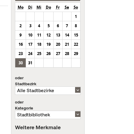
Mo
Di
Mi
Do
Fr
Sa
So
1
2
3
4
5
6
7
8
9
10
11
12
13
14
15
16
17
18
19
20
21
22
23
24
25
26
27
28
29
30
31
oder
Stadtbezirk
oder
Kategorie
Weitere Merkmale