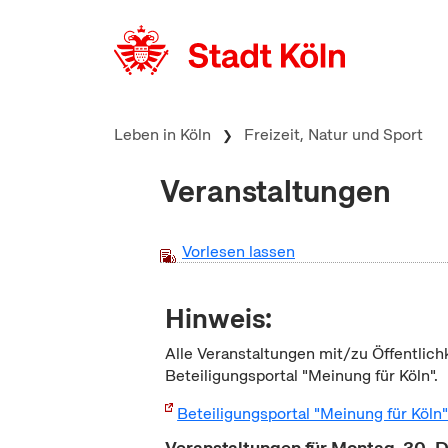
zum Inhalt springen
Leben in Köln
Freizeit, Natur und Sport
Veranstaltungen
Vorlesen lassen
Hinweis:
Alle Veranstaltungen mit/zu Öffentlich
Beteiligungsportal "Meinung für Köln".
Beteiligungsportal "Meinung für Köln
Veranstaltungen für Montag, 30.