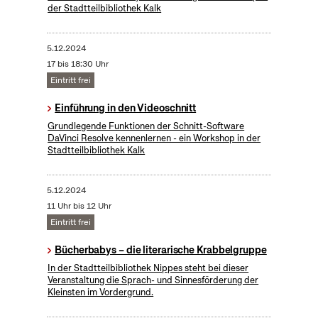
der Stadtteilbibliothek Kalk
5.12.2024
17 bis 18:30 Uhr
Eintritt frei
Einführung in den Videoschnitt
Grundlegende Funktionen der Schnitt-Software
DaVinci Resolve kennenlernen - ein Workshop in der
Stadtteilbibliothek Kalk
5.12.2024
11 Uhr bis 12 Uhr
Eintritt frei
Bücherbabys – die literarische Krabbelgruppe
In der Stadtteilbibliothek Nippes steht bei dieser
Veranstaltung die Sprach- und Sinnesförderung der
Kleinsten im Vordergrund.