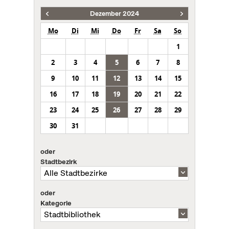
Dezember 2024
Mo
Di
Mi
Do
Fr
Sa
So
1
2
3
4
5
6
7
8
9
10
11
12
13
14
15
16
17
18
19
20
21
22
23
24
25
26
27
28
29
30
31
oder
Stadtbezirk
oder
Kategorie