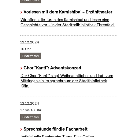
Eintritt frei
Vorlesen mit dem Kamishibai – Erzähltheater
Wir öffnen die Türen des Kamishibai und lesen eine
Geschichte vor – in der Stadtteilbibliothek Ehrenfeld.
12.12.2024
16 Uhr
Eintritt frei
Chor "Kanti": Adventskonzert
Der Chor "Kanti" singt Weihnachtliches und lädt zum
Mitsingen ein im sprachraum der Stadtbibliothek
Köln.
12.12.2024
17 bis 18 Uhr
Eintritt frei
Sprechstunde für die Facharbeit
Individuelle Recherche-Tipps. Eine Online-