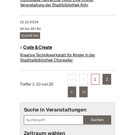
Veranstaltung der Stadtbibliothek Köln
12.12.2024
16 bis 18 Uhr
Eintritt frei
Code & Create
Kreative Technikwerkstatt für Kinder in der
Stadtteilbibliothek Chorweiler
|<
<
1
2
Treffer 1–10 von 20
>
>|
Suche in Veranstaltungen
Suchen
Zeitraum wählen