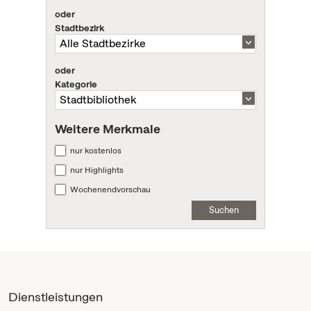
oder
Stadtbezirk
oder
Kategorie
Weitere Merkmale
nur kostenlos
nur Highlights
Wochenendvorschau
Suchen
Dienstleistungen