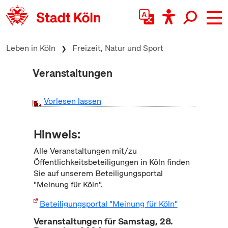
zum Inhalt springen
Leben in Köln
Freizeit, Natur und Sport
Veranstaltungen
Vorlesen lassen
Hinweis:
Alle Veranstaltungen mit/zu
Öffentlichkeitsbeteiligungen in Köln finden
Sie auf unserem Beteiligungsportal
"Meinung für Köln".
Beteiligungsportal "Meinung für Köln"
Veranstaltungen für Samstag, 28.