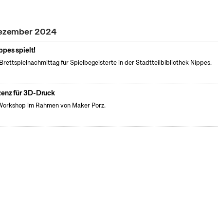
 Dezember 2024
ppes spielt!
Brettspielnachmittag für Spielbegeisterte in der Stadtteilbibliothek Nippes.
zenz für 3D-Druck
Workshop im Rahmen von Maker Porz.