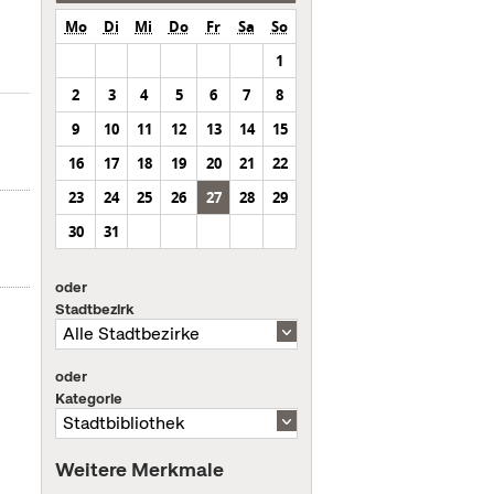
Mo
Di
Mi
Do
Fr
Sa
So
1
2
3
4
5
6
7
8
9
10
11
12
13
14
15
16
17
18
19
20
21
22
23
24
25
26
27
28
29
30
31
oder
Stadtbezirk
oder
Kategorie
Weitere Merkmale