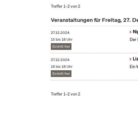
Treffer 1–2 von 2
Veranstaltungen für Freitag, 27.
Ni
27.12.2024
15 bis 18 Uhr
Der 
Eintritt frei
Li
27.12.2024
16 bis 18 Uhr
Ein 
Eintritt frei
Treffer 1–2 von 2