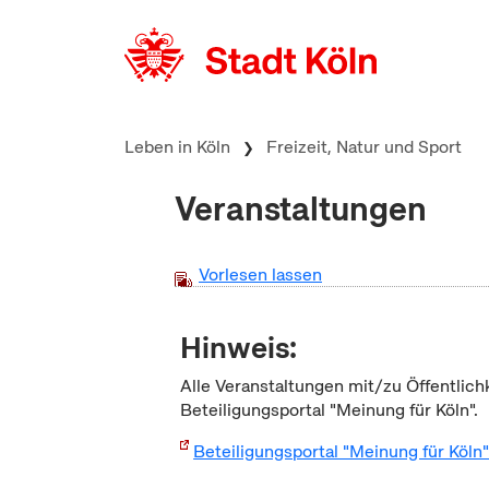
zum Inhalt springen
Leben in Köln
Freizeit, Natur und Sport
Veranstaltungen
Vorlesen lassen
Hinweis:
Alle Veranstaltungen mit/zu Öffentlich
Beteiligungsportal "Meinung für Köln".
Beteiligungsportal "Meinung für Köln