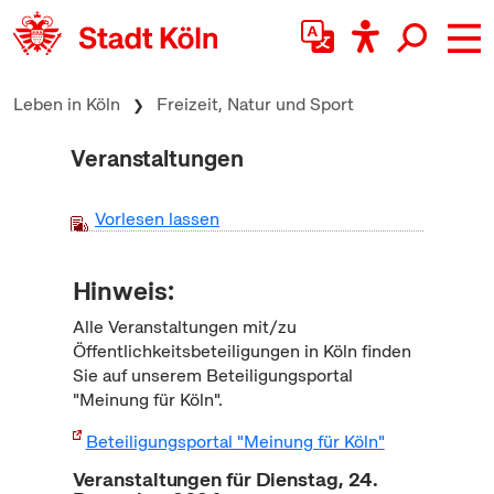
zum Inhalt springen
Leben in Köln
Freizeit, Natur und Sport
Veranstaltungen
Vorlesen lassen
Hinweis:
Alle Veranstaltungen mit/zu
Öffentlichkeitsbeteiligungen in Köln finden
Sie auf unserem Beteiligungsportal
"Meinung für Köln".
Beteiligungsportal "Meinung für Köln"
Veranstaltungen für Dienstag, 24.