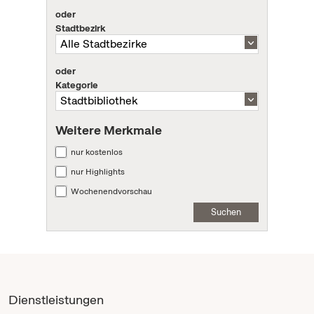
oder
Stadtbezirk
oder
Kategorie
Weitere Merkmale
nur kostenlos
nur Highlights
Wochenendvorschau
Suchen
Dienstleistungen