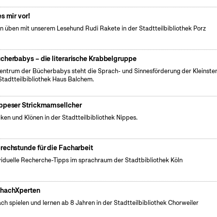
es mir vor!
n üben mit unserem Lesehund Rudi Rakete in der Stadtteilbibliothek Porz
cherbabys – die literarische Krabbelgruppe
entrum der Bücherbabys steht die Sprach- und Sinnesförderung der Kleinsten
Stadtteilbibliothek Haus Balchem.
ppeser Strickmamsellcher
cken und Klönen in der Stadtteilbibliothek Nippes.
rechstunde für die Facharbeit
viduelle Recherche-Tipps im sprachraum der Stadtbibliothek Köln
hachXperten
ch spielen und lernen ab 8 Jahren in der Stadtteilbibliothek Chorweiler