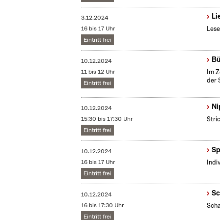
Li
3.12.2024
16 bis 17 Uhr
Lese
Eintritt frei
Bü
10.12.2024
11 bis 12 Uhr
Im Z
der 
Eintritt frei
Ni
10.12.2024
15:30 bis 17:30 Uhr
Stri
Eintritt frei
Sp
10.12.2024
16 bis 17 Uhr
Indi
Eintritt frei
Sc
10.12.2024
16 bis 17:30 Uhr
Scha
Eintritt frei