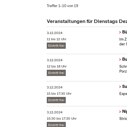
Treffer 1–10 von 19
Veranstaltungen für Dienstags D
Bü
3.12.2024
11 bis 12 Uhr
Im Z
der 
Eintritt frei
Bu
3.12.2024
12 bis 18 Uhr
Schm
Porz
Eintritt frei
Su
3.12.2024
15 bis 17:30 Uhr
Expe
Eintritt frei
Ni
3.12.2024
15:30 bis 17:30 Uhr
Stri
Eintritt frei