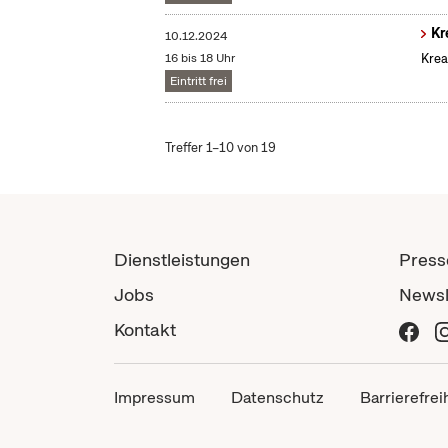
Kr
10.12.2024
16 bis 18 Uhr
Krea
Eintritt frei
Treffer 1–10 von 19
Dienstleistungen
Press
Jobs
Newsl
Kontakt
Impressum
Datenschutz
Barrierefrei