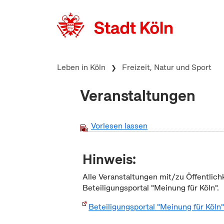
zum Inhalt springen
Leben in Köln
Freizeit, Natur und Sport
Veranstaltungen
Vorlesen lassen
Hinweis:
Alle Veranstaltungen mit/zu Öffentlich
Beteiligungsportal "Meinung für Köln".
Beteiligungsportal "Meinung für Köln