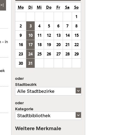
>|
Mo
Di
Mi
Do
Fr
Sa
So
1
2
3
4
5
6
7
8
9
10
11
12
13
14
15
 – in
16
17
18
19
20
21
22
23
24
25
26
27
28
29
30
31
hek
oder
Stadtbezirk
oder
Kategorie
Weitere Merkmale