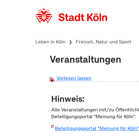
zum Inhalt springen
Leben in Köln
Freizeit, Natur und Sport
Veranstaltungen
Vorlesen lassen
Hinweis:
Alle Veranstaltungen mit/zu Öffentlich
Beteiligungsportal "Meinung für Köln".
Beteiligungsportal "Meinung für Köln