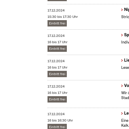
Ni
17.12.2024
15:30 bis 17:30 Uhr
Stri
Eintritt frei
Sp
17.12.2024
16 bis 17 Uhr
Indi
Eintritt frei
Li
17.12.2024
16 bis 17 Uhr
Lese
Eintritt frei
Vo
17.12.2024
16 bis 17 Uhr
Wir 
Stad
Eintritt frei
Le
17.12.2024
16 bis 16:30 Uhr
Eine
Kalk
Eintritt frei