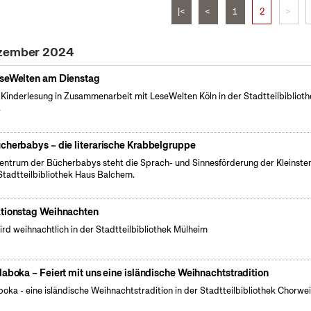
|<
<
1
2
>
ezember 2024
seWelten am Dienstag
 Kinderlesung in Zusammenarbeit mit LeseWelten Köln in der Stadtteilbibliot
.
cherbabys – die literarische Krabbelgruppe
entrum der Bücherbabys steht die Sprach- und Sinnesförderung der Kleinsten
Stadtteilbibliothek Haus Balchem.
tionstag Weihnachten
ird weihnachtlich in der Stadtteilbibliothek Mülheim
laboka – Feiert mit uns eine isländische Weihnachtstradition
boka - eine isländische Weihnachtstradition in der Stadtteilbibliothek Chorwei