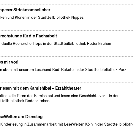
ppeser Strickmamsellcher
cken und Klönen in der Stadtteilbibliothek Nippes.
rechstunde für die Facharbeit
viduelle Recherche-Tipps in der Stadtteilbibliothek Rodenkirchen
es mir vor!
n üben mit unserem Lesehund Rudi Rakete in der Stadtteilbibliothek Porz
rlesen mit dem Kamishibai – Erzähltheater
öffnen die Türen des Kamishibai und lesen eine Geschichte vor – in der
tteilbibliothek Rodenkirchen.
seWelten am Dienstag
 Kinderlesung in Zusammenarbeit mit LeseWelten Köln in der Stadtteilbibliot
.