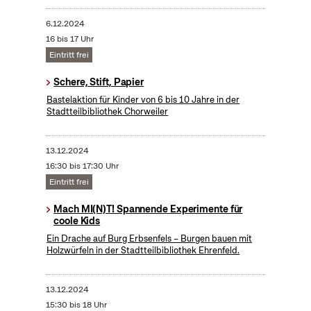
6.12.2024
16 bis 17 Uhr
Eintritt frei
Schere, Stift, Papier
Bastelaktion für Kinder von 6 bis 10 Jahre in der
Stadtteilbibliothek Chorweiler
13.12.2024
16:30 bis 17:30 Uhr
Eintritt frei
Mach MI(N)T! Spannende Experimente für
coole Kids
Ein Drache auf Burg Erbsenfels – Burgen bauen mit
Holzwürfeln in der Stadtteilbibliothek Ehrenfeld.
13.12.2024
15:30 bis 18 Uhr