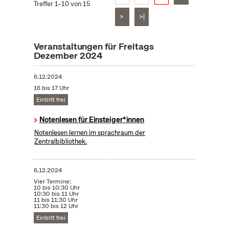
Treffer 1–10 von 15
>
>|
Veranstaltungen für Freitags
Dezember 2024
6.12.2024
16 bis 17 Uhr
Eintritt frei
Notenlesen für Einsteiger*innen
Notenlesen lernen im sprachraum der
Zentralbibliothek.
6.12.2024
Vier Termine:
10 bis 10:30 Uhr
10:30 bis 11 Uhr
11 bis 11:30 Uhr
11:30 bis 12 Uhr
Eintritt frei