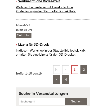
Weihnachtliche Vorlesezeit
Weihnachtsabenteuer mit Lieselotte. Eine
Kinderlesung in der Stadtteilbibliothek Kalk.
13.12.2024
16 bis 18 Uhr
Eintritt frei
Lizenz für 3D-Druck
In diesem Workshop in der Stadtteilbibliothek Kalk
erhalten Sie eine Lizenz für den 3D-Drucker.
|<
<
1
2
Treffer 1–10 von 15
>
>|
Suche in Veranstaltungen
Suchen