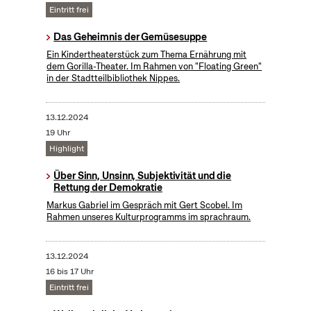
Eintritt frei
Das Geheimnis der Gemüsesuppe
Ein Kindertheaterstück zum Thema Ernährung mit
dem Gorilla-Theater. Im Rahmen von "Floating Green"
in der Stadtteilbibliothek Nippes.
13.12.2024
19 Uhr
Highlight
Über Sinn, Unsinn, Subjektivität und die
Rettung der Demokratie
Markus Gabriel im Gespräch mit Gert Scobel. Im
Rahmen unseres Kulturprogramms im sprachraum.
13.12.2024
16 bis 17 Uhr
Eintritt frei