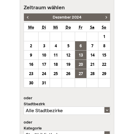
Zeitraum wählen
Dezember 2024
Mo
Di
Mi
Do
Fr
Sa
So
1
2
3
4
5
6
7
8
9
10
11
12
13
14
15
16
17
18
19
20
21
22
23
24
25
26
27
28
29
30
31
oder
Stadtbezirk
oder
Kategorie