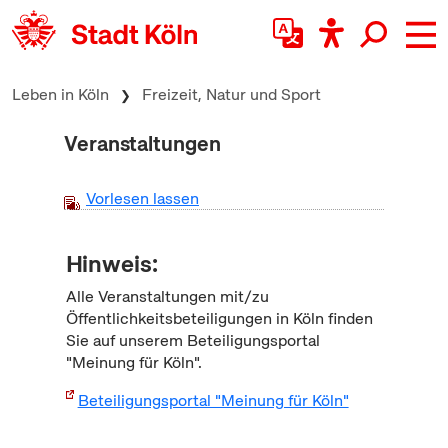
zum Inhalt springen
Leben in Köln
Freizeit, Natur und Sport
Veranstaltungen
Vorlesen lassen
Hinweis:
Alle Veranstaltungen mit/zu
Öffentlichkeitsbeteiligungen in Köln finden
Sie auf unserem Beteiligungsportal
"Meinung für Köln".
Beteiligungsportal "Meinung für Köln"