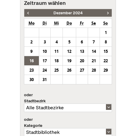
Zeitraum wählen
Dezember 2024
Mo
Di
Mi
Do
Fr
Sa
So
1
2
3
4
5
6
7
8
9
10
11
12
13
14
15
16
17
18
19
20
21
22
23
24
25
26
27
28
29
30
31
oder
Stadtbezirk
oder
Kategorie