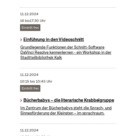
11.12.2024
16 bis17:30 Uhr
Eintritt frei
Einführung in den Videoschnitt
Grundlegende Funktionen der Schnitt-Software
DaVinci Resolve kennenlernen - ein Workshop in der
Stadtteilbibliothek Kalk
11.12.2024
10:15 bis 10:45 Uhr
Eintritt frei
Bücherbabys – die literarische Krabbelgruppe
Im Zentrum der Bücherbabys steht die Sprach- und
Sinnesförderung der Kleinsten – im sprachraum.
11.12.2024