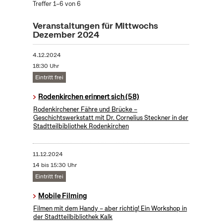
Treffer 1–6 von 6
Veranstaltungen für Mittwochs
Dezember 2024
4.12.2024
18:30 Uhr
Eintritt frei
Rodenkirchen erinnert sich (58)
Rodenkirchener Fähre und Brücke –
Geschichtswerkstatt mit Dr. Cornelius Steckner in der
Stadtteilbibliothek Rodenkirchen
11.12.2024
14 bis 15:30 Uhr
Eintritt frei
Mobile Filming
Filmen mit dem Handy – aber richtig! Ein Workshop in
der Stadtteilbibliothek Kalk