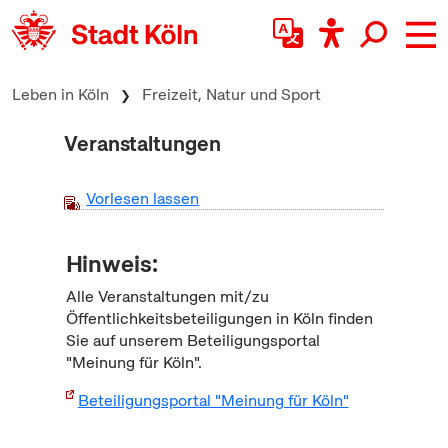
zum Inhalt springen
Leben in Köln
Freizeit, Natur und Sport
Veranstaltungen
Vorlesen lassen
Hinweis:
Alle Veranstaltungen mit/zu
Öffentlichkeitsbeteiligungen in Köln finden
Sie auf unserem Beteiligungsportal
"Meinung für Köln".
Beteiligungsportal "Meinung für Köln"