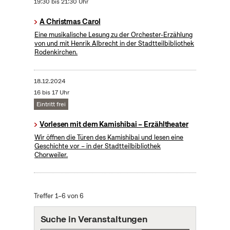
19:30 bis 21:30 Uhr
A Christmas Carol
Eine musikalische Lesung zu der Orchester-Erzählung
von und mit Henrik Albrecht in der Stadtteilbibliothek
Rodenkirchen.
18.12.2024
16 bis 17 Uhr
Eintritt frei
Vorlesen mit dem Kamishibai – Erzähltheater
Wir öffnen die Türen des Kamishibai und lesen eine
Geschichte vor – in der Stadtteilbibliothek
Chorweiler.
Treffer 1–6 von 6
Suche in Veranstaltungen