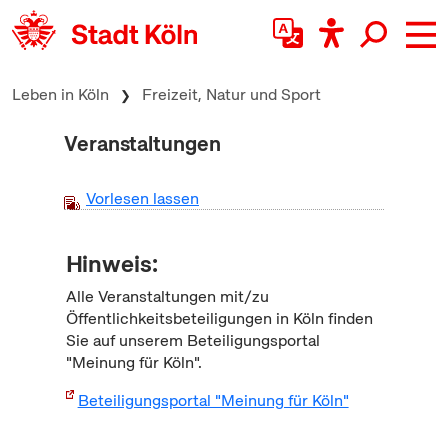
zum Inhalt springen
Leben in Köln
Freizeit, Natur und Sport
Veranstaltungen
Vorlesen lassen
Hinweis:
Alle Veranstaltungen mit/zu
Öffentlichkeitsbeteiligungen in Köln finden
Sie auf unserem Beteiligungsportal
"Meinung für Köln".
Beteiligungsportal "Meinung für Köln"