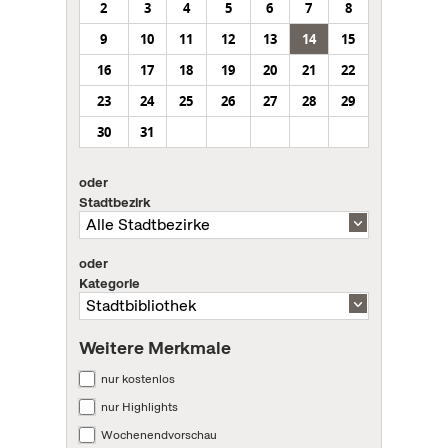
2
3
4
5
6
7
8
9
10
11
12
13
14
15
16
17
18
19
20
21
22
23
24
25
26
27
28
29
30
31
oder
Stadtbezirk
oder
Kategorie
Weitere Merkmale
nur kostenlos
nur Highlights
Wochenendvorschau