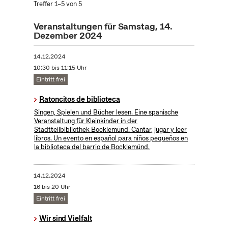
Treffer 1–5 von 5
Veranstaltungen für Samstag, 14.
Dezember 2024
14.12.2024
10:30 bis 11:15 Uhr
Eintritt frei
Ratoncitos de biblioteca
Singen, Spielen und Bücher lesen. Eine spanische
Veranstaltung für Kleinkinder in der
Stadtteilbibliothek Bocklemünd. Cantar, jugar y leer
libros. Un evento en español para niños pequeños en
la biblioteca del barrio de Bocklemünd.
14.12.2024
16 bis 20 Uhr
Eintritt frei
Wir sind Vielfalt