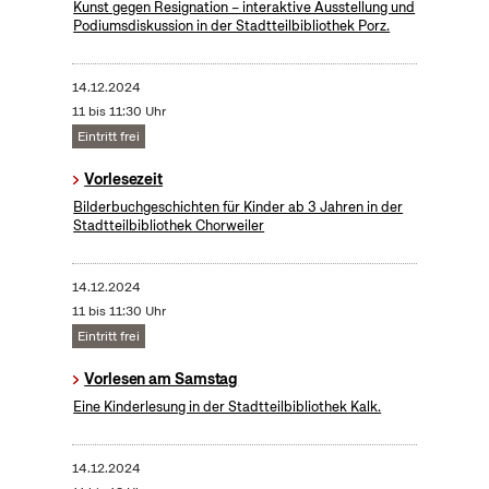
Kunst gegen Resignation – interaktive Ausstellung und
Podiumsdiskussion in der Stadtteilbibliothek Porz.
14.12.2024
11 bis 11:30 Uhr
Eintritt frei
Vorlesezeit
Bilderbuchgeschichten für Kinder ab 3 Jahren in der
Stadtteilbibliothek Chorweiler
14.12.2024
11 bis 11:30 Uhr
Eintritt frei
Vorlesen am Samstag
Eine Kinderlesung in der Stadtteilbibliothek Kalk.
14.12.2024